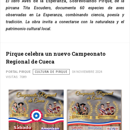
El libro
Aves de la Esperanza, Sobrevolando Pirque
, de la
pircana Tita Escudero, documenta 60 especies de aves
observadas en La Esperanza, combinando ciencia, poesía y
tradición. La obra invita a conectarse con la naturaleza y el
patrimonio cultural local.
Pirque celebra un nuevo Campeonato
Regional de Cueca
PORTAL PIRQUE
CULTURA DE PIRQUE
04 NOVIEMBRE 2024
VISITAS: 7089