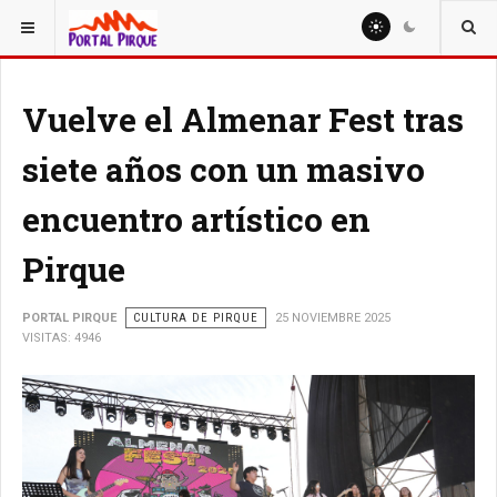
ESTÁ AQUÍ:
CULTURA
Vuelve el Almenar Fest tras
siete años con un masivo
encuentro artístico en
Pirque
PORTAL PIRQUE
CULTURA DE PIRQUE
25 NOVIEMBRE 2025
VISITAS: 4946