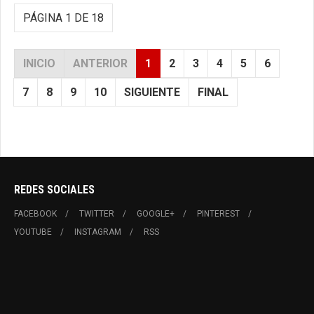
PÁGINA 1 DE 18
INICIO
ANTERIOR
1
2
3
4
5
6
7
8
9
10
SIGUIENTE
FINAL
REDES SOCIALES
FACEBOOK
TWITTER
GOOGLE+
PINTEREST
YOUTUBE
INSTAGRAM
RSS