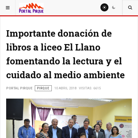
ESTÁ AQUÍ:
EDUCACION
Importante donación de
libros a liceo El Llano
fomentando la lectura y el
cuidado al medio ambiente
PORTAL PIRQUE
PIRQUE
10 ABRIL 2018
VISITAS: 6615