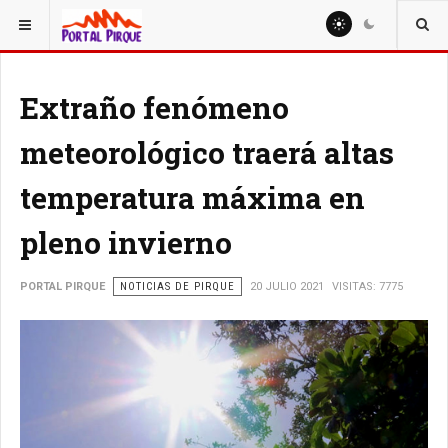
ESTÁ AQUÍ:
NOTICIAS
Extraño fenómeno
meteorológico traerá altas
temperatura máxima en
pleno invierno
PORTAL PIRQUE
NOTICIAS DE PIRQUE
20 JULIO 2021
VISITAS: 7775