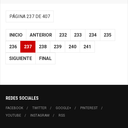
PÁGINA 237 DE 407
INICIO
ANTERIOR
232
233
234
235
236
237
238
239
240
241
SIGUIENTE
FINAL
REDES SOCIALES
FACEBOOK
TWITTER
GOOGLE+
PINTEREST
YOUTUBE
INSTAGRAM
RSS