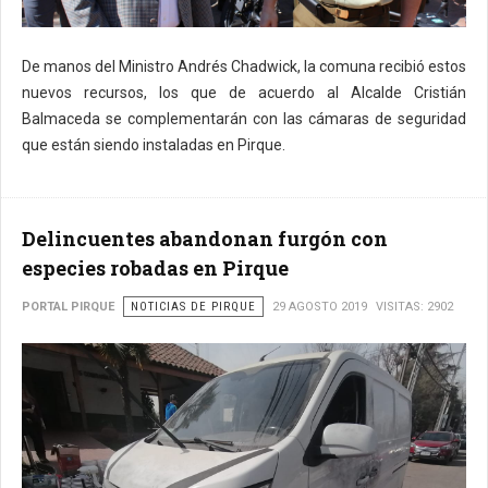
De manos del Ministro Andrés Chadwick, la comuna recibió estos
nuevos recursos, los que de acuerdo al Alcalde Cristián
Balmaceda se complementarán con las cámaras de seguridad
que están siendo instaladas en Pirque.
Delincuentes abandonan furgón con
especies robadas en Pirque
PORTAL PIRQUE
NOTICIAS DE PIRQUE
29 AGOSTO 2019
VISITAS: 2902