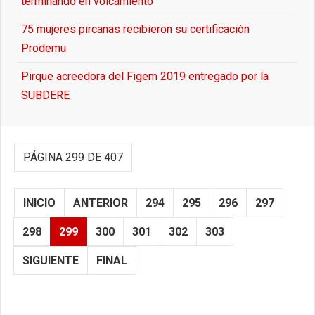
terminando en volcamiento
75 mujeres pircanas recibieron su certificación
Prodemu
Pirque acreedora del Figem 2019 entregado por la
SUBDERE
PÁGINA 299 DE 407
INICIO
ANTERIOR
294
295
296
297
298
299
300
301
302
303
SIGUIENTE
FINAL