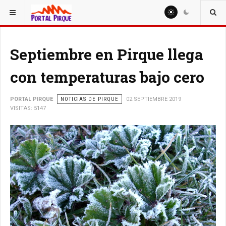
ESTÁ AQUÍ:
NOTICIAS
Septiembre en Pirque llega
con temperaturas bajo cero
PORTAL PIRQUE
NOTICIAS DE PIRQUE
02 SEPTIEMBRE 2019
VISITAS: 5147