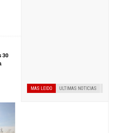
s 30
n
MAS LEIDO
ULTIMAS NOTICIAS