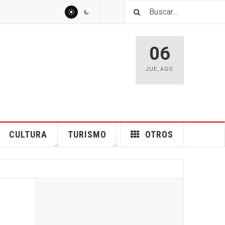
06
JUE
,
AGO
CULTURA
TURISMO
OTROS