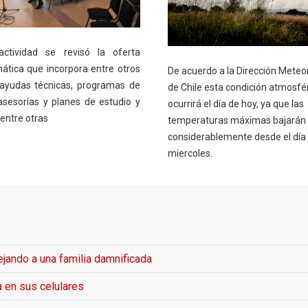
ctividad se revisó la oferta
ática que incorpora entre otros
De acuerdo a la Dirección Meteo
ayudas técnicas, programas de
de Chile esta condición atmosfér
asesorías y planes de estudio y
ocurrirá el día de hoy, ya que las
entre otras
temperaturas máximas bajarán
considerablemente desde el día
miercoles.
jando a una familia damnificada
a en sus celulares