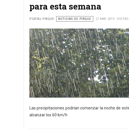
para esta semana
PORTAL PIRQUE
NOTICIAS DE PIRQUE
27 MAY 2019
VISITAS
Las precipitaciones podrían comenzar la noche de este 
alcanzar los 60 km/h