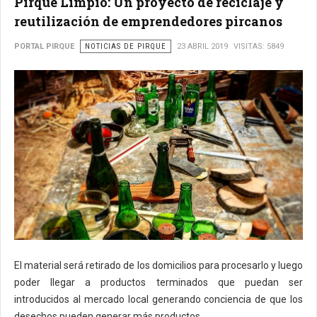
Pirque Limpio: Un proyecto de reciclaje y
reutilización de emprendedores pircanos
PORTAL PIRQUE
NOTICIAS DE PIRQUE
23 ABRIL 2019
VISITAS: 5849
El material será retirado de los domicilios para procesarlo y luego
poder llegar a productos terminados que puedan ser
introducidos al mercado local generando conciencia de que los
desechos pueden generar más productos