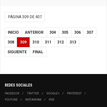
PÁGINA 309 DE 407
INICIO
ANTERIOR
304
305
306
307
308
309
310
311
312
313
SIGUIENTE
FINAL
REDES SOCIALES
FACEBOOK
TWITTER
GOOGLE+
PINTEREST
YOUTUBE
INSTAGRAM
RSS