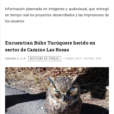
Información plasmada en imágenes y audiovisual, que entregó
en tiempo real los proyectos desarrollados y las impresiones de
los usuarios.
Encuentran Búho Tucúquere herido en
sector de Camino Las Rosas
ANDREA G. C-R.
NOTICIAS DE PIRQUE
17 ABRIL 2019
VISITAS: 3791