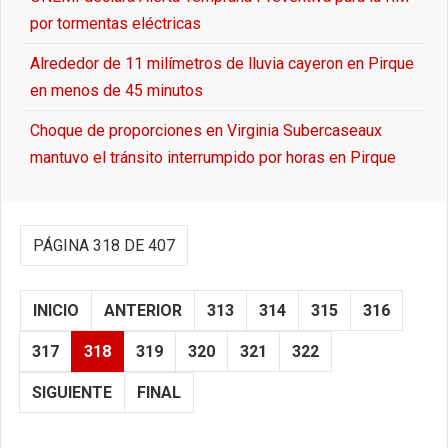
por tormentas eléctricas
Alrededor de 11 milímetros de lluvia cayeron en Pirque
en menos de 45 minutos
Choque de proporciones en Virginia Subercaseaux
mantuvo el tránsito interrumpido por horas en Pirque
PÁGINA 318 DE 407
INICIO
ANTERIOR
313
314
315
316
317
318
319
320
321
322
SIGUIENTE
FINAL