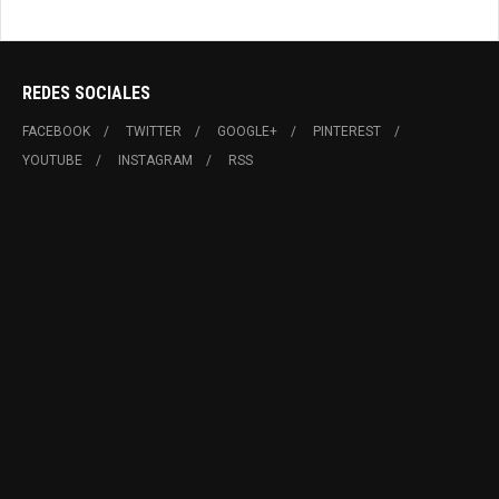
REDES SOCIALES
FACEBOOK
TWITTER
GOOGLE+
PINTEREST
YOUTUBE
INSTAGRAM
RSS