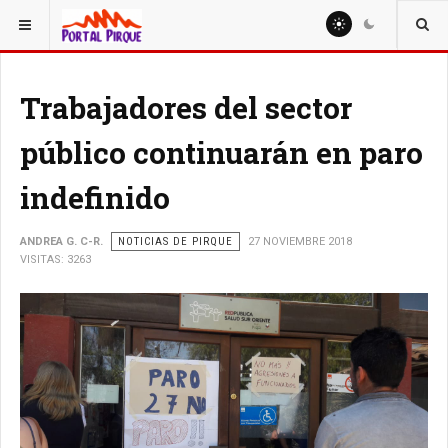
ESTÁ AQUÍ:
NOTICIAS
Trabajadores del sector
público continuarán en paro
indefinido
ANDREA G. C-R.
NOTICIAS DE PIRQUE
27 NOVIEMBRE 2018
VISITAS: 3263