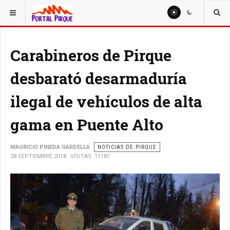
ESTÁ AQUÍ:
NOTICIAS
Carabineros de Pirque
desbarató desarmaduría
ilegal de vehículos de alta
gama en Puente Alto
MAURICIO PINEDA GARDELLA
NOTICIAS DE PIRQUE
28 SEPTIEMBRE 2018
VISITAS: 11187