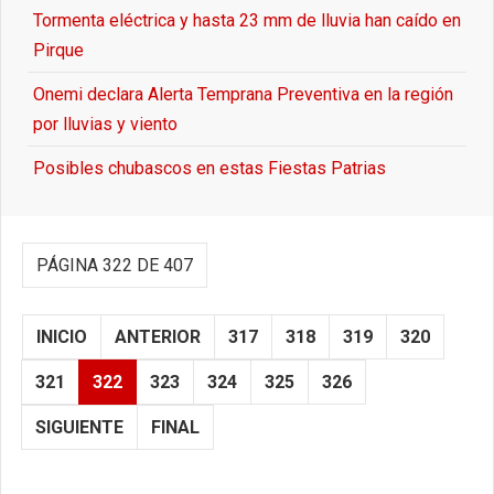
Tormenta eléctrica y hasta 23 mm de lluvia han caído en
Pirque
Onemi declara Alerta Temprana Preventiva en la región
por lluvias y viento
Posibles chubascos en estas Fiestas Patrias
PÁGINA 322 DE 407
INICIO
ANTERIOR
317
318
319
320
321
322
323
324
325
326
SIGUIENTE
FINAL