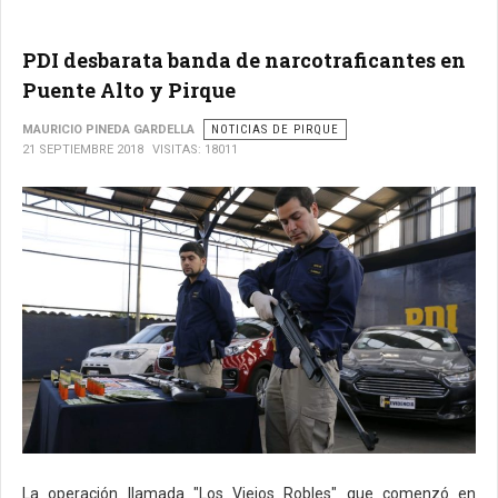
PDI desbarata banda de narcotraficantes en
Puente Alto y Pirque
MAURICIO PINEDA GARDELLA
NOTICIAS DE PIRQUE
21 SEPTIEMBRE 2018
VISITAS: 18011
La operación llamada "Los Viejos Robles" que comenzó en