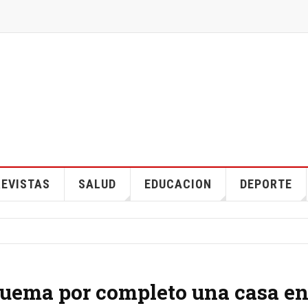
EVISTAS
SALUD
EDUCACION
DEPORTE
quema por completo una casa e