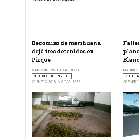
Decomiso de marihuana
Falle
dejó tres detenidos en
plane
Pirque
Blanc
MAURICIO PINEDA GARDELLA
MAURICI
NOTICIAS DE PIRQUE
NOTICI
22 ENERO 2018
VISITAS: 8532
20 ENERO