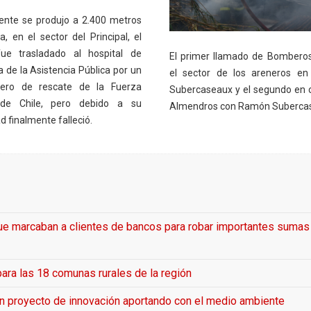
dente se produjo a 2.400 metros
a, en el sector del Principal, el
fue trasladado al hospital de
El primer llamado de Bombero
 de la Asistencia Pública por un
el sector de los areneros en 
tero de rescate de la Fuerza
Subercaseaux y el segundo en c
de Chile, pero debido a su
Almendros con Ramón Suberca
 finalmente falleció.
que marcaban a clientes de bancos para robar importantes sumas
ara las 18 comunas rurales de la región
an proyecto de innovación aportando con el medio ambiente