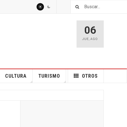
06
JUE
,
AGO
CULTURA
TURISMO
OTROS
n