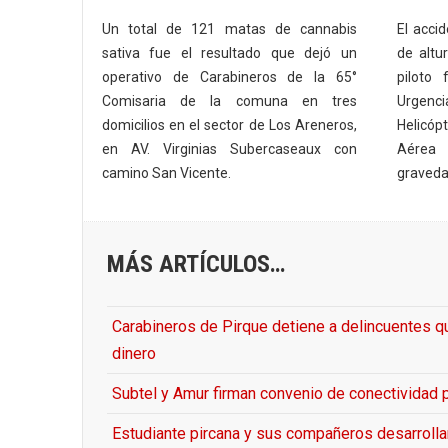
Un total de 121 matas de cannabis
El acci
sativa fue el resultado que dejó un
de altur
operativo de Carabineros de la 65°
piloto 
Comisaria de la comuna en tres
Urgencia
domicilios en el sector de Los Areneros,
Helicóp
en AV. Virginias Subercaseaux con
Aérea 
camino San Vicente.
gravedad
MÁS ARTÍCULOS…
Carabineros de Pirque detiene a delincuentes 
dinero
Subtel y Amur firman convenio de conectividad p
Estudiante pircana y sus compañeros desarroll