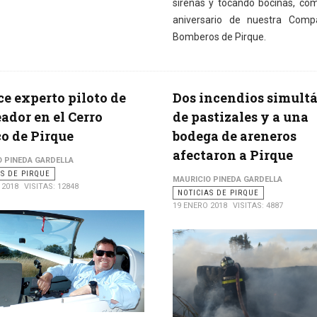
sirenas y tocando bocinas, co
aniversario de nuestra Comp
Bomberos de Pirque.
ce experto piloto de
Dos incendios simult
ador en el Cerro
de pastizales y a una
o de Pirque
bodega de areneros
afectaron a Pirque
O PINEDA GARDELLA
AS DE PIRQUE
MAURICIO PINEDA GARDELLA
 2018
VISITAS: 12848
NOTICIAS DE PIRQUE
19 ENERO 2018
VISITAS: 4887