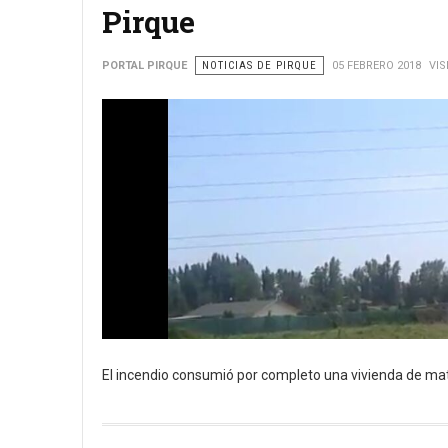
Pirque
PORTAL PIRQUE
NOTICIAS DE PIRQUE
05 FEBRERO 2018
VIS
El incendio consumió por completo una vivienda de mat