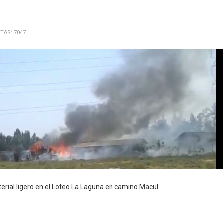
ITAS: 7047
erial ligero en el Loteo La Laguna en camino Macul.