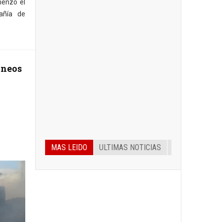
menzó el
añía de
áneos
MAS LEIDO
ULTIMAS NOTICIAS