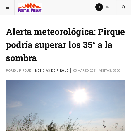
ESTÁ AQUÍ:
NOTICIAS
Alerta meteorológica: Pirque
podría superar los 35° a la
sombra
PORTAL PIRQUE
NOTICIAS DE PIRQUE
03 MARZO 2021
VISITAS: 3550