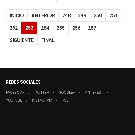
INICIO
ANTERIOR
248
249
250
251
252
253
254
255
256
257
SIGUIENTE
FINAL
REDES SOCIALES
FACEBOOK
TWITTER
GOOGLE+
PINTEREST
YOUTUBE
INSTAGRAM
RSS