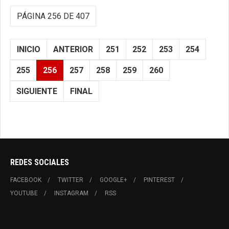
PÁGINA 256 DE 407
INICIO
ANTERIOR
251
252
253
254
255
256
257
258
259
260
SIGUIENTE
FINAL
REDES SOCIALES
FACEBOOK
TWITTER
GOOGLE+
PINTEREST
YOUTUBE
INSTAGRAM
RSS