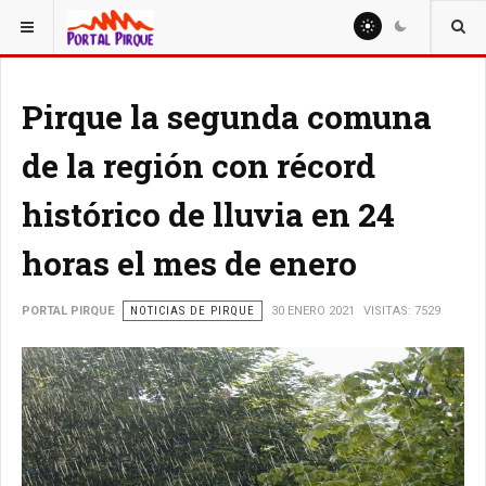
ESTÁ AQUÍ:
NOTICIAS
Pirque la segunda comuna
de la región con récord
histórico de lluvia en 24
horas el mes de enero
PORTAL PIRQUE
NOTICIAS DE PIRQUE
30 ENERO 2021
VISITAS: 7529