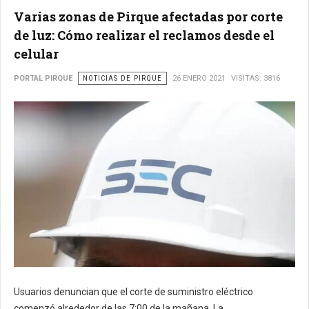
Varias zonas de Pirque afectadas por corte
de luz: Cómo realizar el reclamos desde el
celular
PORTAL PIRQUE
NOTICIAS DE PIRQUE
26 ENERO 2021
VISITAS: 3816
Usuarios denuncian que el corte de suministro eléctrico
comenzó alrededor de las 7:00 de la mañana. La