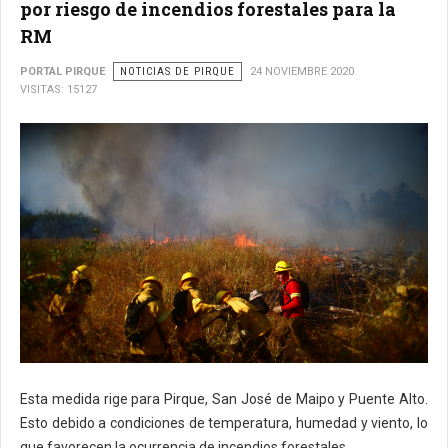
por riesgo de incendios forestales para la
RM
PORTAL PIRQUE
NOTICIAS DE PIRQUE
24 NOVIEMBRE 2020
VISITAS: 15127
Esta medida rige para Pirque, San José de Maipo y Puente Alto.
Esto debido a condiciones de temperatura, humedad y viento, lo
que favorecen la ocurrencia de incendios forestales.