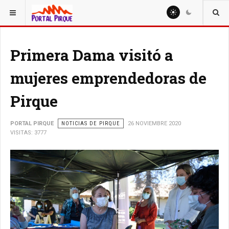
ESTÁ AQUÍ:
NOTICIAS
Primera Dama visitó a
mujeres emprendedoras de
Pirque
PORTAL PIRQUE
NOTICIAS DE PIRQUE
26 NOVIEMBRE 2020
VISITAS: 3777