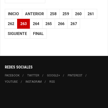
INICIO
ANTERIOR
258
259
260
261
262
263
264
265
266
267
SIGUIENTE
FINAL
REDES SOCIALES
FACEBOOK
TWITTER
GOOGLE+
PINTEREST
YOUTUBE
INSTAGRAM
RSS