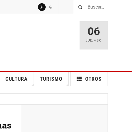
06
JUE
,
AGO
CULTURA
TURISMO
OTROS
nas