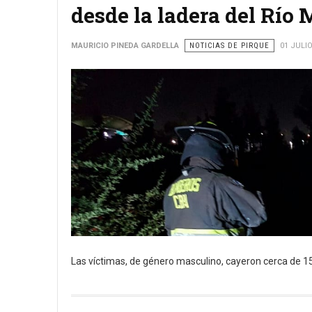
desde la ladera del Río
MAURICIO PINEDA GARDELLA
NOTICIAS DE PIRQUE
01 JULIO
Las víctimas, de género masculino, cayeron cerca de 15