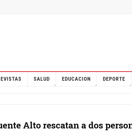
EVISTAS
SALUD
EDUCACION
DEPORTE
ente Alto rescatan a dos perso