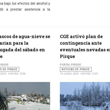
a bajo los efectos del alcohol y
dó a prestar asistencia a la
scos de agua-nieve se
CGE activó plan de
arían para la
contingencia ante
gada del sábado en
eventuales nevadas e
e
Pirque
PIRQUE
PORTAL PIRQUE
AS DE PIRQUE
NOTICIAS DE PIRQUE
 2019
VISITAS: 5706
14 JUNIO 2019
VISITAS: 5727