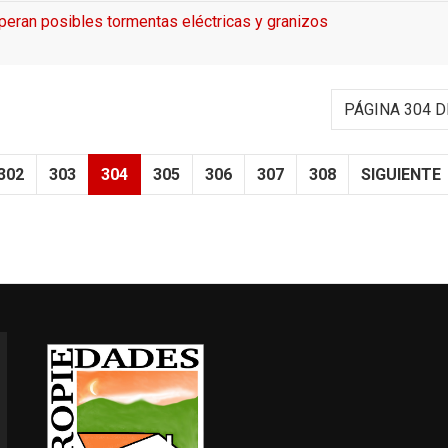
peran posibles tormentas eléctricas y granizos
PÁGINA 304 D
302
303
304
305
306
307
308
SIGUIENTE