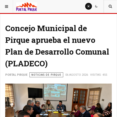
ESTÁ AQUÍ:
NOTICIAS
Concejo Municipal de
Pirque aprueba el nuevo
Plan de Desarrollo Comunal
(PLADECO)
PORTAL PIRQUE
NOTICIAS DE PIRQUE
06 AGOSTO 2026
VISITAS: 455