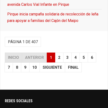
avenida Carlos Vial Infante en Pirque
Pirque inicia campaña solidaria de recolección de leña
para apoyar a familias del Cajón del Maipo
PÁGINA 1 DE 407
INICIO
ANTERIOR
1
2
3
4
5
6
7
8
9
10
SIGUIENTE
FINAL
REDES SOCIALES