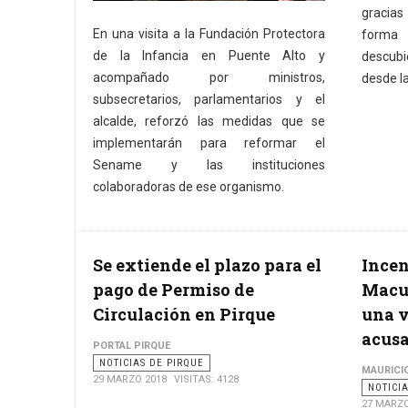
gracias
En una visita a la Fundación Protectora
forma 
de la Infancia en Puente Alto y
descubi
acompañado por ministros,
desde la
subsecretarios, parlamentarios y el
alcalde, reforzó las medidas que se
implementarán para reformar el
Sename y las instituciones
colaboradoras de ese organismo.
Se extiende el plazo para el
Incen
pago de Permiso de
Macu
Circulación en Pirque
una v
acusa
PORTAL PIRQUE
NOTICIAS DE PIRQUE
MAURICI
29 MARZO 2018
VISITAS: 4128
NOTICI
27 MARZO