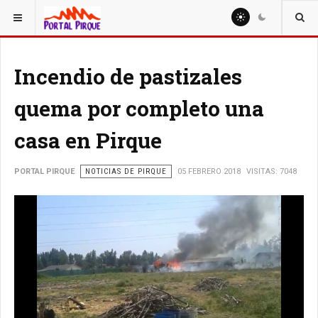
ESTÁ AQUÍ:
NOTICIAS
Incendio de pastizales
quema por completo una
casa en Pirque
PORTAL PIRQUE
NOTICIAS DE PIRQUE
05 FEBRERO 2018
VISITAS: 7048