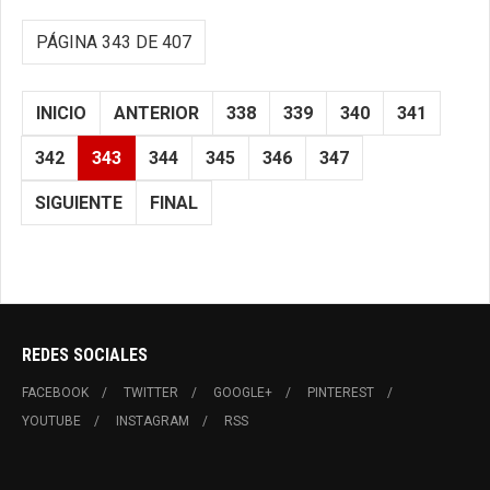
PÁGINA 343 DE 407
INICIO
ANTERIOR
338
339
340
341
342
343
344
345
346
347
SIGUIENTE
FINAL
REDES SOCIALES
FACEBOOK
TWITTER
GOOGLE+
PINTEREST
YOUTUBE
INSTAGRAM
RSS