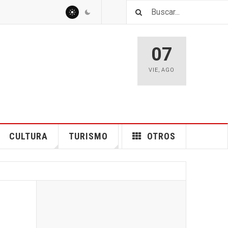
07
VIE
,
AGO
CULTURA
TURISMO
OTROS