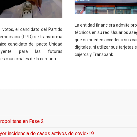
La entidad financiera admite p
 votos, el candidato del Partido
técnicos en su red. Usuarios as
Democracia (PPD) se transforma
que no pueden acceder a sus ca
nico candidato del pacto Unidad
digitales, ni utilizar sus tarjetas 
tuyente para las futuras
cajeros y Transbank.
nes municipales de la comuna.
ropolitana en Fase 2
yor incidencia de casos activos de covid-19