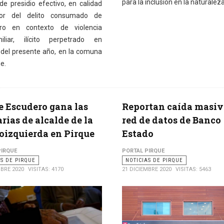
para la inclusión en la naturalez
de presidio efectivo, en calidad
or del delito consumado de
tro en contexto de violencia
miliar, ilícito perpetrado en
 del presente año, en la comuna
e.
 Escudero gana las
Reportan caída masiv
rias de alcalde de la
red de datos de Banco
oizquierda en Pirque
Estado
PIRQUE
PORTAL PIRQUE
AS DE PIRQUE
NOTICIAS DE PIRQUE
MBRE 2020
VISITAS: 4170
21 DICIEMBRE 2020
VISITAS: 5463