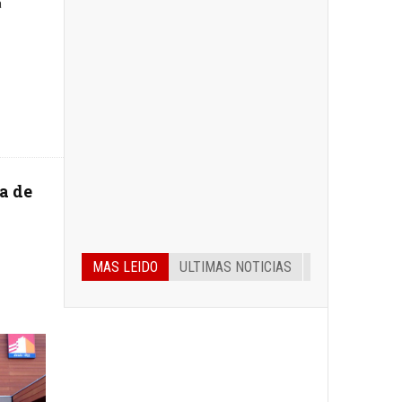
a
a de
MAS LEIDO
ULTIMAS NOTICIAS