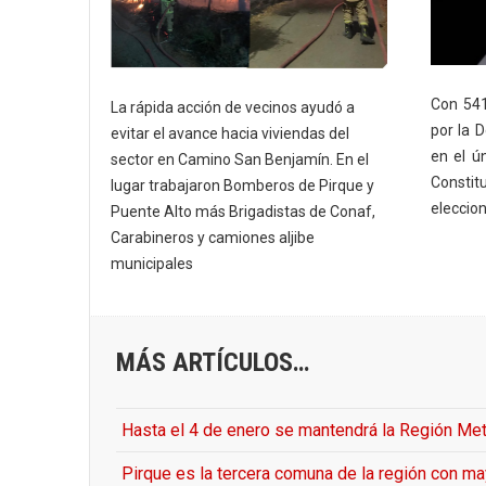
Con 541
La rápida acción de vecinos ayudó a
por la 
evitar el avance hacia viviendas del
en el ú
sector en Camino San Benjamín. En el
Consti
lugar trabajaron Bomberos de Pirque y
eleccio
Puente Alto más Brigadistas de Conaf,
Carabineros y camiones aljibe
municipales
MÁS ARTÍCULOS…
Hasta el 4 de enero se mantendrá la Región Met
Pirque es la tercera comuna de la región con ma