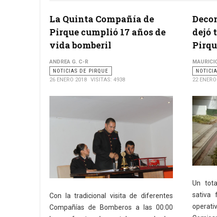
La Quinta Compañía de
Deco
Pirque cumplió 17 años de
dejó 
vida bomberil
Pirqu
ANDREA G. C-R
MAURICI
NOTICIAS DE PIRQUE
NOTICI
26 ENERO 2018
VISITAS: 4938
22 ENERO
Un tot
sativa 
Con la tradicional visita de diferentes
operat
Compañías de Bomberos a las 00:00