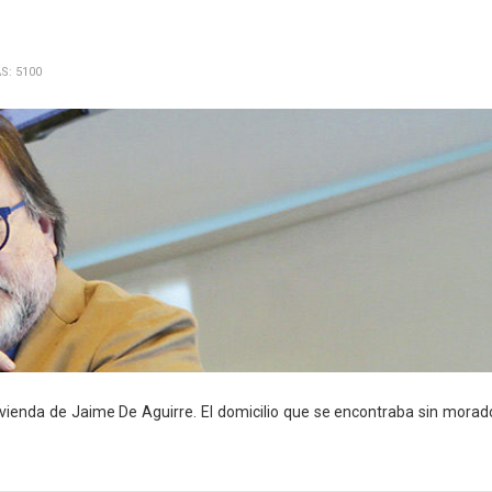
S: 5100
ivienda de Jaime De Aguirre. El domicilio que se encontraba sin morad