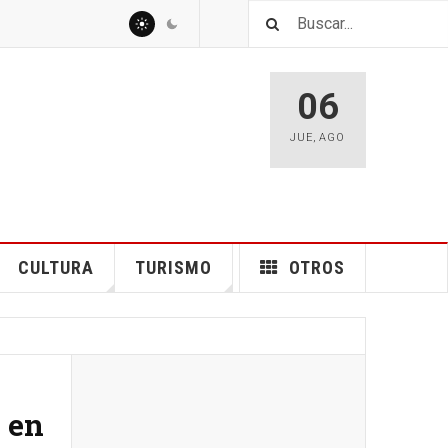
06
JUE
,
AGO
CULTURA
TURISMO
OTROS
 en