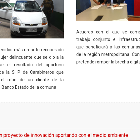
Acuerdo con el que se com
trabajo conjunto e infraestruc
que beneficiará a las comunas
enidos más un auto recuperado
de la región metropolitana. Con
ujer delincuente que se dio a la
pretende romper la brecha digita
ue el resultado del oportuno
de la S.I.P. de Carabineros que
 el robo de un cliente de la
l Banco Estado de la comuna
an proyecto de innovación aportando con el medio ambiente