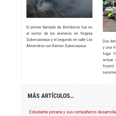
El primer llamado de Bomberos fue en
el sector de los areneros en Virginia
Subercaseaux y el segundo en calle Los
Dos det
Almendros con Ramón Subercaseux
y una m
fuga f
actuar 
frustró
sucursa
MÁS ARTÍCULOS…
Estudiante pircana y sus compañeros desarroll