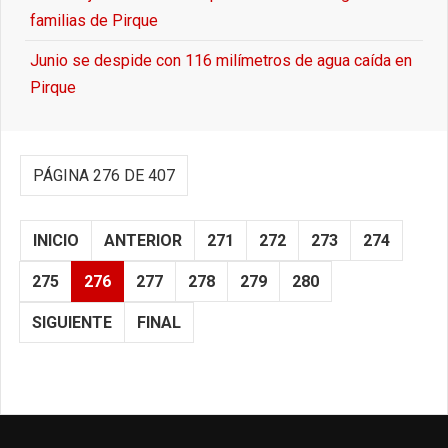
familias de Pirque
Junio se despide con 116 milímetros de agua caída en
Pirque
PÁGINA 276 DE 407
INICIO
ANTERIOR
271
272
273
274
275
276
277
278
279
280
SIGUIENTE
FINAL