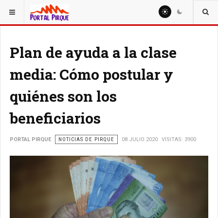
ESTÁ AQUÍ:
NOTICIAS
Plan de ayuda a la clase
media: Cómo postular y
quiénes son los
beneficiarios
PORTAL PIRQUE
NOTICIAS DE PIRQUE
08 JULIO 2020
VISITAS: 3900