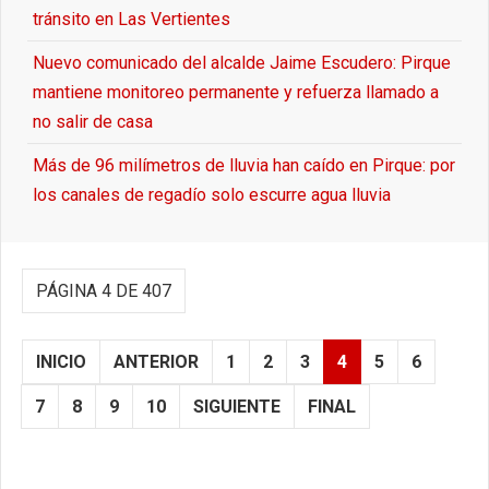
tránsito en Las Vertientes
Nuevo comunicado del alcalde Jaime Escudero: Pirque
mantiene monitoreo permanente y refuerza llamado a
no salir de casa
Más de 96 milímetros de lluvia han caído en Pirque: por
los canales de regadío solo escurre agua lluvia
PÁGINA 4 DE 407
INICIO
ANTERIOR
1
2
3
4
5
6
7
8
9
10
SIGUIENTE
FINAL