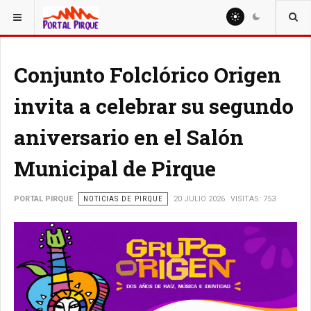
ESTÁ AQUÍ:
NOTICIAS
Conjunto Folclórico Origen
invita a celebrar su segundo
aniversario en el Salón
Municipal de Pirque
PORTAL PIRQUE
NOTICIAS DE PIRQUE
20 JULIO 2026
VISITAS: 753