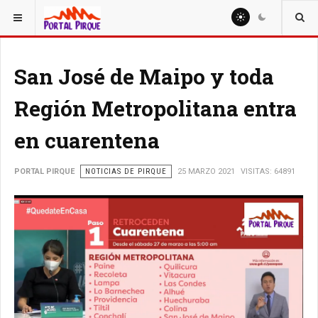
ESTÁ AQUÍ:
NOTICIAS
San José de Maipo y toda
Región Metropolitana entra
en cuarentena
PORTAL PIRQUE
NOTICIAS DE PIRQUE
25 MARZO 2021
VISITAS: 64891