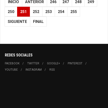
INICIO
ANTERIOR
246
247
248
249
250
251
252
253
254
255
SIGUIENTE
FINAL
REDES SOCIALES
FACEBOOK
TWITTER
GOOGLE+
PINTEREST
YOUTUBE
INSTAGRAM
RSS