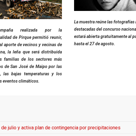
La muestra reúne las fotografías
destacadas del concurso naciona
mpaña realizada por la
estará abierta gratuitamente al p
lidad de Pirque permitió reunir,
hasta el 27 de agosto.
al aporte de vecinos y vecinas de
na, la leña que será distribuida
as familias de los sectores más
os de San José de Maipo por las
, las bajas temperaturas y los
s eventos climáticos.
de julio y activa plan de contingencia por precipitaciones