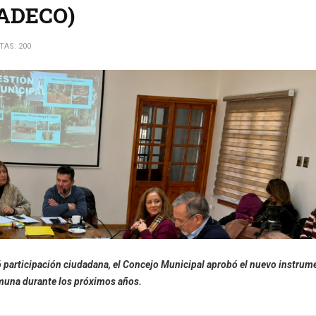
LADECO)
ITAS: 200
yó participación ciudadana, el Concejo Municipal aprobó el nuevo instrum
comuna durante los próximos años.