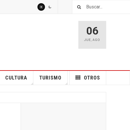
06
JUE
,
AGO
CULTURA
TURISMO
OTROS