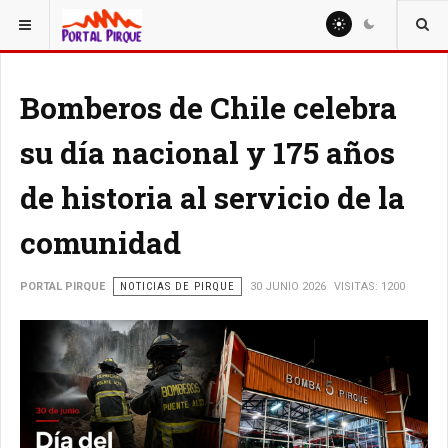
ESTÁ AQUÍ:
NOTICIAS
Bomberos de Chile celebra
su día nacional y 175 años
de historia al servicio de la
comunidad
PORTAL PIRQUE
NOTICIAS DE PIRQUE
30 JUNIO 2026
VISITAS: 1200