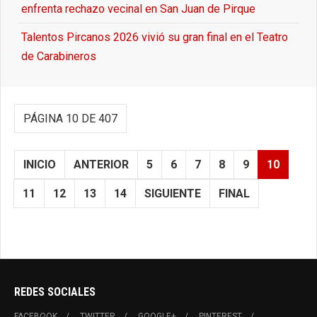
enfrenta rechazo vecinal en San Juan de Pirque
Talentos Pircanos 2026 vivió su gran final en el Teatro
de Carabineros
PÁGINA 10 DE 407
INICIO
ANTERIOR
5
6
7
8
9
10
11
12
13
14
SIGUIENTE
FINAL
REDES SOCIALES
FACEBOOK
TWITTER
GOOGLE+
PINTEREST