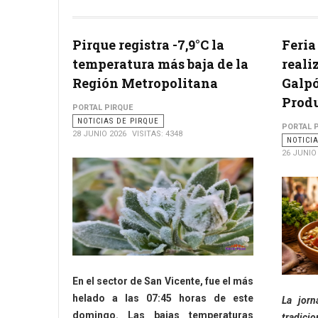
Pirque registra -7,9°C la
Feria
temperatura más baja de la
reali
Región Metropolitana
Galp
Produ
PORTAL PIRQUE
NOTICIAS DE PIRQUE
PORTAL 
28 JUNIO 2026
VISITAS: 4348
NOTICI
26 JUNIO
En el sector de San Vicente, fue el más
helado a las 07:45 horas de este
La jorn
domingo. Las bajas temperaturas
tradic