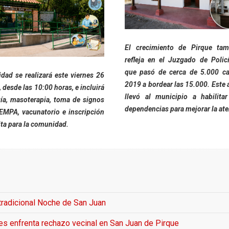
El crecimiento de Pirque tam
refleja en el Juzgado de Policí
que pasó de cerca de 5.000 c
idad se realizará este viernes 26
2019 a bordear las 15.000. Este
, desde las 10:00 horas, e incluirá
llevó al municipio a habilita
ía, masoterapia, toma de signos
dependencias para mejorar la ate
 EMPA, vacunatorio e inscripción
ita para la comunidad.
 tradicional Noche de San Juan
es enfrenta rechazo vecinal en San Juan de Pirque