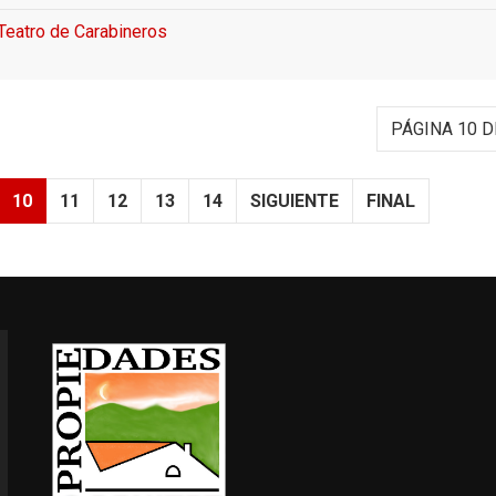
 Teatro de Carabineros
PÁGINA 10 D
10
11
12
13
14
SIGUIENTE
FINAL