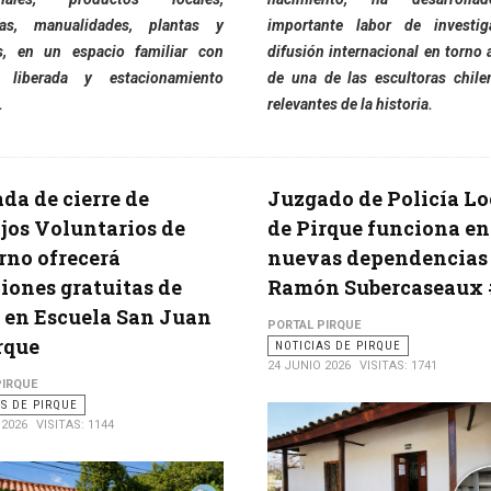
ías, manualidades, plantas y
importante labor de investig
s, en un espacio familiar con
difusión internacional en torno 
a liberada y estacionamiento
de una de las escultoras chil
.
relevantes de la historia.
da de cierre de
Juzgado de Policía Lo
jos Voluntarios de
de Pirque funciona en
rno ofrecerá
nuevas dependencias
iones gratuitas de
Ramón Subercaseaux 
 en Escuela San Juan
PORTAL PIRQUE
rque
NOTICIAS DE PIRQUE
24 JUNIO 2026
VISITAS: 1741
PIRQUE
AS DE PIRQUE
 2026
VISITAS: 1144