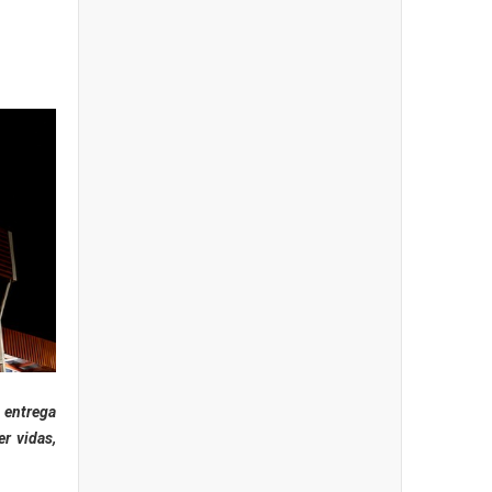
 entrega
r vidas,