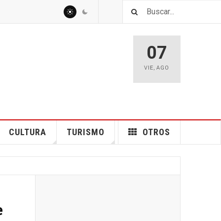
07
VIE
,
AGO
CULTURA
TURISMO
OTROS
e