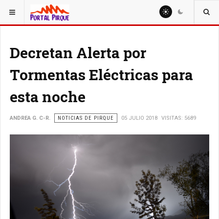
ESTÁ AQUÍ:
NOTICIAS
Decretan Alerta por
Tormentas Eléctricas para
esta noche
ANDREA G. C-R.
NOTICIAS DE PIRQUE
05 JULIO 2018
VISITAS: 5689