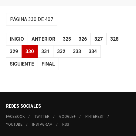
PÁGINA 330 DE 407
INICIO
ANTERIOR
325
326
327
328
329
330
331
332
333
334
SIGUIENTE
FINAL
REDES SOCIALES
FACEBOOK
TWITTER
GOOGLE+
PINTEREST
YOUTUBE
INSTAGRAM
RSS