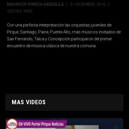
MAURICIO PINEDA GARDELLA
21 DICIEMBRE 2016
VISITAS: 9482
Con una perfecta interpretación las orquestas juveniles de
Pirque, Santiago, Paine, Puente Alto, más músicos invitados de
San Fernando, Talca y Concepción participaron del primer
encuentro de música clásica de nuestra comuna.
MAS VIDEOS