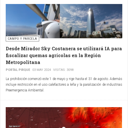
CAMPO Y PARCELA
Desde Mirador Sky Costanera se utilizará IA para
fiscalizar quemas agrícolas en la Región
Metropolitana
PORTAL PIRQUE
03 MAY 2024
VISITAS: 3098
La prohibición comenzó este 1 de mayo y rige hasta el 31 de agosto. Además
incluye restricción en el uso calefactores a leña y la paralización de industrias
Preemergencia Ambiental.