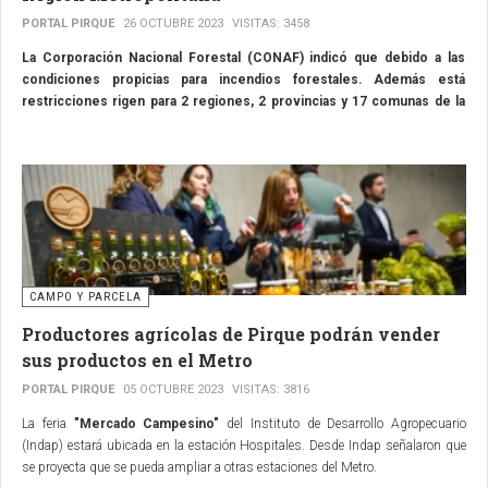
PORTAL PIRQUE
26 OCTUBRE 2023
VISITAS: 3458
La Corporación Nacional Forestal (CONAF) indicó que debido a las
condiciones propicias para incendios forestales. Además está
restricciones rigen para 2 regiones, 2 provincias y 17 comunas de la
zona central y sur del país.
CAMPO Y PARCELA
Productores agrícolas de Pirque podrán vender
sus productos en el Metro
PORTAL PIRQUE
05 OCTUBRE 2023
VISITAS: 3816
La feria
"Mercado Campesino"
del Instituto de Desarrollo Agropecuario
(Indap) estará ubicada en la estación Hospitales. Desde Indap señalaron que
se proyecta que se pueda ampliar a otras estaciones del Metro.