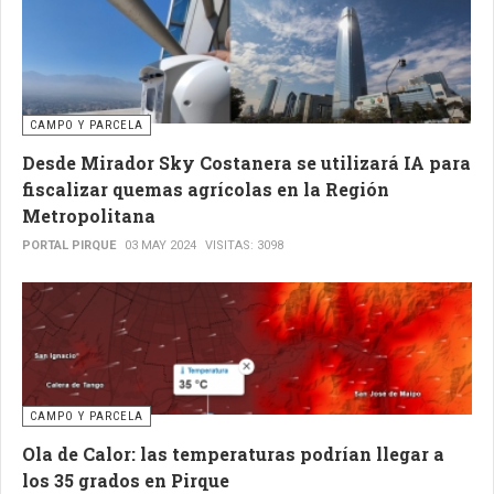
CAMPO Y PARCELA
Desde Mirador Sky Costanera se utilizará IA para
fiscalizar quemas agrícolas en la Región
Metropolitana
PORTAL PIRQUE
03 MAY 2024
VISITAS: 3098
CAMPO Y PARCELA
Ola de Calor: las temperaturas podrían llegar a
los 35 grados en Pirque