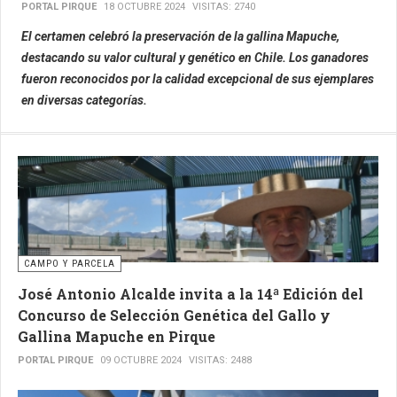
PORTAL PIRQUE
18 OCTUBRE 2024
VISITAS: 2740
El certamen celebró la preservación de la gallina Mapuche,
destacando su valor cultural y genético en Chile. Los ganadores
fueron reconocidos por la calidad excepcional de sus ejemplares
en diversas categorías.
CAMPO Y PARCELA
José Antonio Alcalde invita a la 14ª Edición del
Concurso de Selección Genética del Gallo y
Gallina Mapuche en Pirque
PORTAL PIRQUE
09 OCTUBRE 2024
VISITAS: 2488