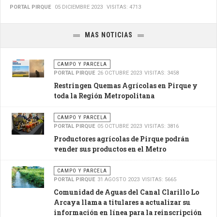
PORTAL PIRQUE
05 DICIEMBRE 2023
VISITAS: 4713
MAS NOTICIAS
CAMPO Y PARCELA
PORTAL PIRQUE
26 OCTUBRE 2023
VISITAS: 3458
Restringen Quemas Agrícolas en Pirque y
toda la Región Metropolitana
CAMPO Y PARCELA
PORTAL PIRQUE
05 OCTUBRE 2023
VISITAS: 3816
Productores agrícolas de Pirque podrán
vender sus productos en el Metro
CAMPO Y PARCELA
PORTAL PIRQUE
31 AGOSTO 2023
VISITAS: 5665
Comunidad de Aguas del Canal Clarillo Lo
Arcaya llama a titulares a actualizar su
información en línea para la reinscripción