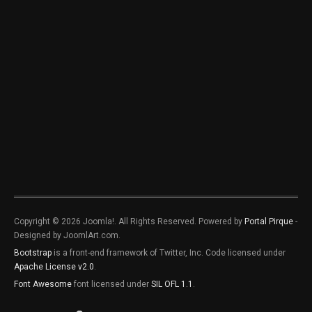
Copyright © 2026 Joomla!. All Rights Reserved. Powered by
Portal Pirque
-
Designed by JoomlArt.com.
Bootstrap
is a front-end framework of Twitter, Inc. Code licensed under
Apache License v2.0
.
Font Awesome
font licensed under
SIL OFL 1.1
.