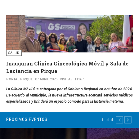
SALUD
Inauguran Clínica Ginecológica Móvil y Sala de
Lactancia en Pirque
PORTAL PIRQUE
07 ABRIL 2025
VISITAS: 11167
La Clínica Móvil fue entregada por el Gobierno Regional en octubre de 2024.
De acuerdo al Municipio, la nueva infraestructura acercará servicios médicos
especializados y brindará un espacio cómodo para la lactancia materna.
PROXIMOS EVENTOS
of
1
4
PREVIOUS
NEXT