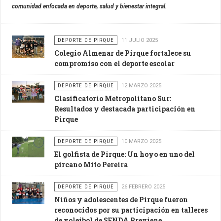
comunidad enfocada en deporte, salud y bienestar integral.
DEPORTE DE PIRQUE
11 JULIO 2025
Colegio Almenar de Pirque fortalece su
compromiso con el deporte escolar
DEPORTE DE PIRQUE
12 MARZO 2025
Clasificatorio Metropolitano Sur:
Resultados y destacada participación en
Pirque
DEPORTE DE PIRQUE
10 MARZO 2025
El golfista de Pirque: Un hoyo en uno del
pircano Mito Pereira
DEPORTE DE PIRQUE
26 FEBRERO 2025
Niños y adolescentes de Pirque fueron
reconocidos por su participación en talleres
de voleibol de SENDA Previene