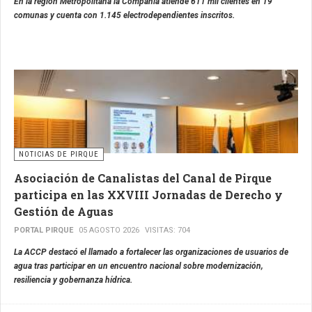
En la región Metropolitana la Compañía atiende 611 mil clientes en 19
comunas y cuenta con 1.145 electrodependientes inscritos.
NOTICIAS DE PIRQUE
Asociación de Canalistas del Canal de Pirque
participa en las XXVIII Jornadas de Derecho y
Gestión de Aguas
PORTAL PIRQUE
05 AGOSTO 2026
VISITAS: 704
La ACCP destacó el llamado a fortalecer las organizaciones de usuarios de
agua tras participar en un encuentro nacional sobre modernización,
resiliencia y gobernanza hídrica.