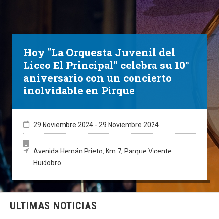
Hoy "La Orquesta Juvenil del
Liceo El Principal" celebra su 10°
aniversario con un concierto
inolvidable en Pirque
29 Noviembre 2024
-
29 Noviembre 2024
Avenida Hernán Prieto, Km 7, Parque Vicente
Huidobro
ULTIMAS NOTICIAS