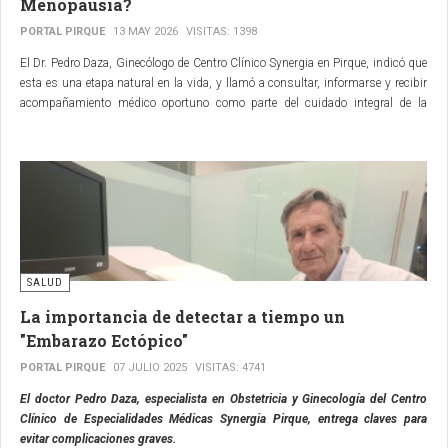
Menopausia?
PORTAL PIRQUE
13 MAY 2026
VISITAS: 1398
El Dr. Pedro Daza, Ginecólogo de Centro Clínico Synergia en Pirque, indicó que
esta es una etapa natural en la vida, y llamó a consultar, informarse y recibir
acompañamiento médico oportuno como parte del cuidado integral de la
mujer
SALUD
La importancia de detectar a tiempo un
"Embarazo Ectópico"
PORTAL PIRQUE
07 JULIO 2025
VISITAS: 4741
El doctor Pedro Daza, especialista en Obstetricia y Ginecología del Centro
Clínico de Especialidades Médicas Synergia Pirque, entrega claves para
evitar complicaciones graves.