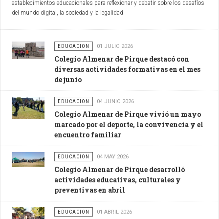
establecimientos educacionales para reflexionar y debatir sobre los desafíos
del mundo digital, la sociedad y la legalidad
EDUCACION
01 JULIO 2026
Colegio Almenar de Pirque destacó con
diversas actividades formativas en el mes
de junio
EDUCACION
04 JUNIO 2026
Colegio Almenar de Pirque vivió un mayo
marcado por el deporte, la convivencia y el
encuentro familiar
EDUCACION
04 MAY 2026
Colegio Almenar de Pirque desarrolló
actividades educativas, culturales y
preventivas en abril
EDUCACION
01 ABRIL 2026