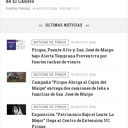
de El Canelo
PORTAL PIRQUE
04 AGOSTO 2026
VISITAS: 1111
ULTIMAS NOTICIAS
NOTICIAS DE PIRQUE
04 AGOSTO 2026
Pirque, Puente Alto y San José de Maipo
bajo Alerta Temprana Preventiva por
fuertes rachas de viento
NOTICIAS DE PIRQUE
04 AGOSTO 2026
Campaña “Pirque Abriga al Cajón del
Maipo” entrega dos camiones de leña a
familias de San José de Maipo
NOTICIAS DE PIRQUE
04 AGOSTO 2026
Exposición “Patrimonio Bajo el Lente: Lo
Mejor” llega al Centro de Extensión UC
Pirque