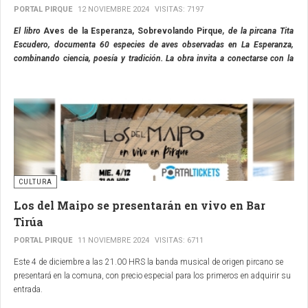
PORTAL PIRQUE
12 NOVIEMBRE 2024
VISITAS: 7197
El libro
Aves de la Esperanza, Sobrevolando Pirque
, de la pircana Tita
Escudero, documenta 60 especies de aves observadas en La Esperanza,
combinando ciencia, poesía y tradición. La obra invita a conectarse con la
naturaleza y el patrimonio cultural local.
CULTURA
Los del Maipo se presentarán en vivo en Bar
Tirúa
PORTAL PIRQUE
11 NOVIEMBRE 2024
VISITAS: 6711
Este 4 de diciembre a las 21.00 HRS la banda musical de origen pircano se
presentará en la comuna, con precio especial para los primeros en adquirir su
entrada.