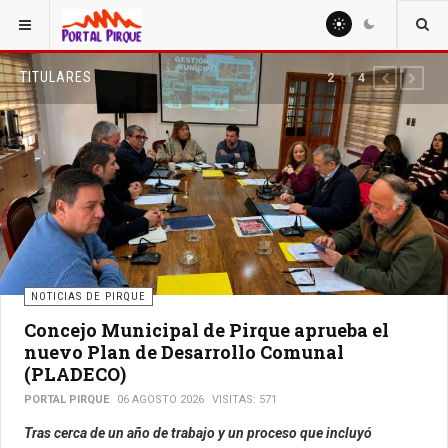
TITULARES
of
2
4
PREVIOUS
NEXT
NOTICIAS DE PIRQUE
Concejo Municipal de Pirque aprueba el
nuevo Plan de Desarrollo Comunal
(PLADECO)
PORTAL PIRQUE
06 AGOSTO 2026
VISITAS: 571
Tras cerca de un año de trabajo y un proceso que incluyó