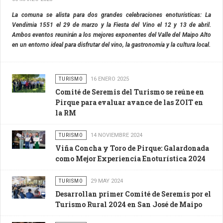
La comuna se alista para dos grandes celebraciones enoturísticas: La
Vendimia 1551 el 29 de marzo y la Fiesta del Vino el 12 y 13 de abril.
Ambos eventos reunirán a los mejores exponentes del Valle del Maipo Alto
en un entorno ideal para disfrutar del vino, la gastronomía y la cultura local.
TURISMO
16 ENERO 2025
Comité de Seremis del Turismo se reúne en
Pirque para evaluar avance de las ZOIT en
la RM
TURISMO
14 NOVIEMBRE 2024
Viña Concha y Toro de Pirque: Galardonada
como Mejor Experiencia Enoturística 2024
TURISMO
29 MAY 2024
Desarrollan primer Comité de Seremis por el
Turismo Rural 2024 en San José de Maipo