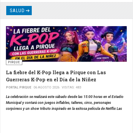
SALUD
PIRQUE
La fiebre del K-Pop llega a Pirque con Las
Guerreras K-Pop en el Día de la Niñez
PORTAL PIRQUE
06 AGOSTO 2026
VISITAS: 483
La celebración se realizará este sábado desde las 15:00 horas en el Estadio
Municipal y contará con juegos inflables, talleres, circo, personajes
corpóreos y un show tributo inspirado en la exitosa película de Netflix Las
Guerreras K-Pop.