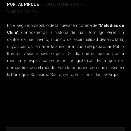
PORTAL PIRQUE
29 OCTUBRE 2018
VISITAS: 411777
En el segundo capítulo de la nueva temporada de
"Melodías de
Chile"
, conoceremos la historia de Juan Domingo Pérez, un
cantor de nacimiento, músico de espiritualidad desarrollada,
cuyos cantos llamaron la atención incluso del papa Juan Pablo
II en su visita a nuestro país. Decidió que su pasión por la
música y específicamente por el guitarrón, tenía que ser
compartida con el mundo. Esto lo concretó con sus clases en
la Parroquia Santísimo Sacramento, en la localidad de Pirque.