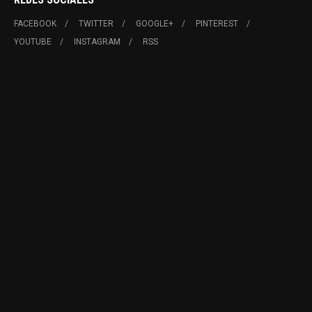
FACEBOOK
TWITTER
GOOGLE+
PINTEREST
YOUTUBE
INSTAGRAM
RSS