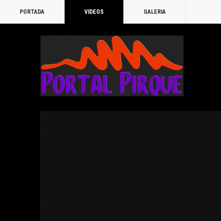
PORTADA
VIDEOS
GALERIA