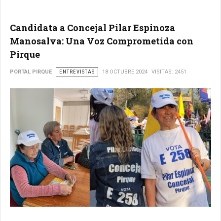
Candidata a Concejal Pilar Espinoza
Manosalva: Una Voz Comprometida con
Pirque
PORTAL PIRQUE
ENTREVISTAS
18 OCTUBRE 2024
VISITAS: 2451