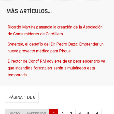
MÁS ARTÍCULOS…
Ricardo Martínez anuncia la creación de la Asociación
de Consumidores de Cordillera
Synergia, el desafío del Dr. Pedro Daza: Emprender un
nuevo proyecto médico para Pirque
Director de Conaf RM advierte de un peor escenario ya
que incendios forestales serán simultáneos esta
temporada
PÁGINA 1 DE 8
INICIO
ANTERIOR
1
2
3
4
5
6