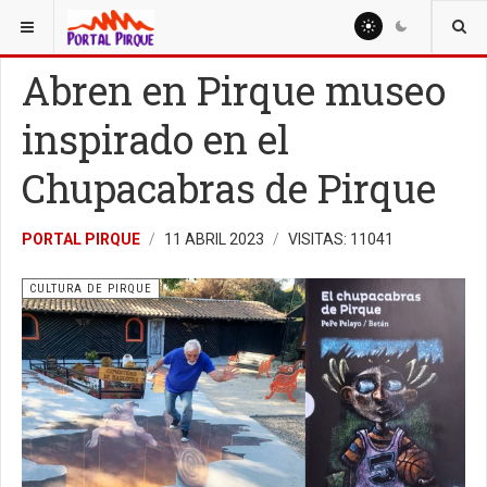
ESTÁ AQUÍ:
CULTURA
CULTURA DE PIRQUE
Abren en Pirque museo
inspirado en el
Chupacabras de Pirque
PORTAL PIRQUE
11 ABRIL 2023
VISITAS: 11041
CULTURA DE PIRQUE