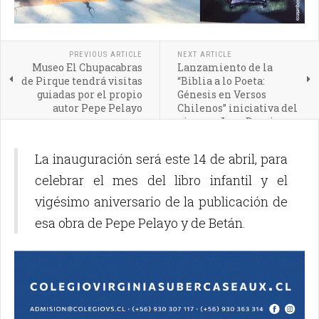
PREVIOUS ARTICLE
NEXT ARTICLE
Museo El Chupacabras
Lanzamiento de la
de Pirque tendrá visitas
“Biblia a lo Poeta:
guiadas por el propio
Génesis en Versos
autor Pepe Pelayo
Chilenos” iniciativa del
pircano Juan Domingo
Pérez
La inauguración será este 14 de abril, para
celebrar el mes del libro infantil y el
vigésimo aniversario de la publicación de
esa obra de Pepe Pelayo y de Betán.