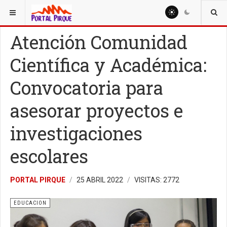
ESTÁ AQUÍ:
EDUCACION
Atención Comunidad
Científica y Académica:
Convocatoria para
asesorar proyectos e
investigaciones
escolares
PORTAL PIRQUE
25 ABRIL 2022
VISITAS: 2772
EDUCACION