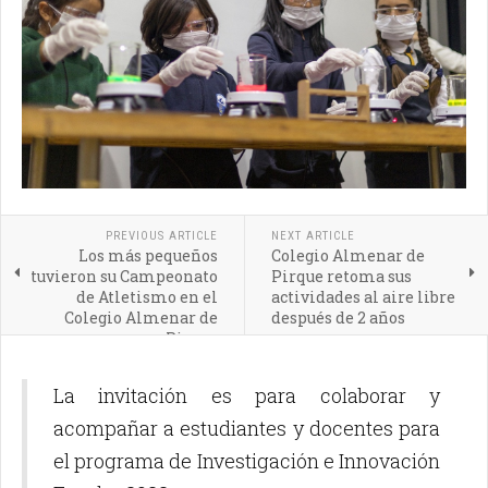
PREVIOUS ARTICLE
NEXT ARTICLE
Los más pequeños
Colegio Almenar de
tuvieron su Campeonato
Pirque retoma sus
de Atletismo en el
actividades al aire libre
Colegio Almenar de
después de 2 años
Pirque
La invitación es para colaborar y
acompañar a estudiantes y docentes para
el programa de Investigación e Innovación