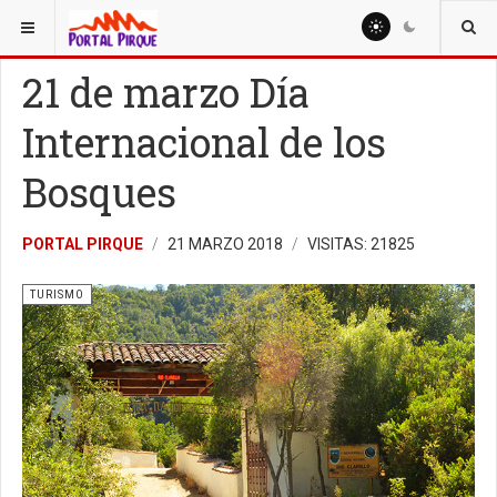
ESTÁ AQUÍ:
TURISMO
21 de marzo Día
Internacional de los
Bosques
PORTAL PIRQUE
21 MARZO 2018
VISITAS: 21825
TURISMO