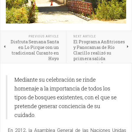
PREVIOUS ARTICLE
NEXT ARTICLE
Disfruta Semana Santa
El Programa Anfitriones
en Lo Pirque con un
y Panoramas de Río
tradicional Curanto en
Clarillo realizó su
Hoyo
primera salida
experimental
Mediante su celebración se rinde
homenaje a la importancia de todos los
tipos de bosques existentes, con el que se
pretende generar conciencia de su
cuidado.
En 2012, la Asamblea General de las Naciones Unidas