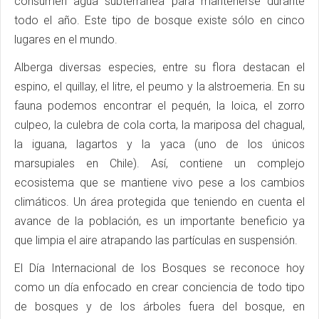
consumen agua subterránea para mantenerse durante
todo el año. Este tipo de bosque existe sólo en cinco
lugares en el mundo.
Alberga diversas especies, entre su flora destacan el
espino, el quillay, el litre, el peumo y la alstroemeria. En su
fauna podemos encontrar el pequén, la loica, el zorro
culpeo, la culebra de cola corta, la mariposa del chagual,
la iguana, lagartos y la yaca (uno de los únicos
marsupiales en Chile). Así, contiene un complejo
ecosistema que se mantiene vivo pese a los cambios
climáticos. Un área protegida que teniendo en cuenta el
avance de la población, es un importante beneficio ya
que limpia el aire atrapando las partículas en suspensión.
El Día Internacional de los Bosques se reconoce hoy
como un día enfocado en crear conciencia de todo tipo
de bosques y de los árboles fuera del bosque, en