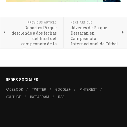
PREVIOUS ARTICLE
NEXT ARTICLE
Deportes Pirque
Jóvenes de Pirque
desciende a dos fechas
Destacan en
del final del
Campeonato
campeonato de la
Internacional de Fútbol
Tercera División
en Ecuador
REDES SOCIALES
FACEBOOK
TWITTER
GOOGLE+
PINTEREST
YOUTUBE
INSTAGRAM
RSS