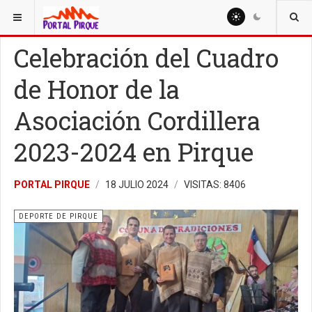
ESTÁ AQUÍ:
DEPORTE
DEPORTE DE PIRQUE
Celebración del Cuadro
de Honor de la
Asociación Cordillera
2023-2024 en Pirque
PORTAL PIRQUE
18 JULIO 2024
VISITAS: 8406
DEPORTE DE PIRQUE