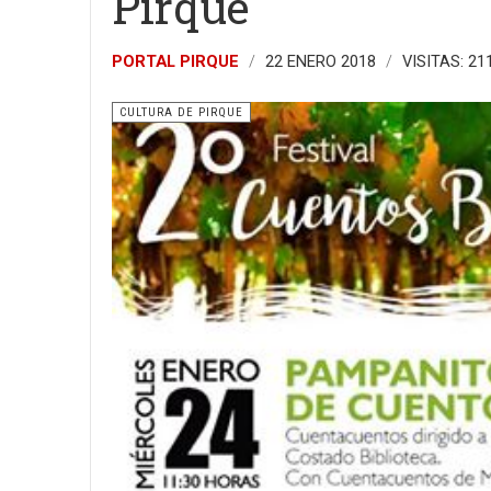
Pirque
PORTAL PIRQUE
22 ENERO 2018
VISITAS: 21
CULTURA DE PIRQUE