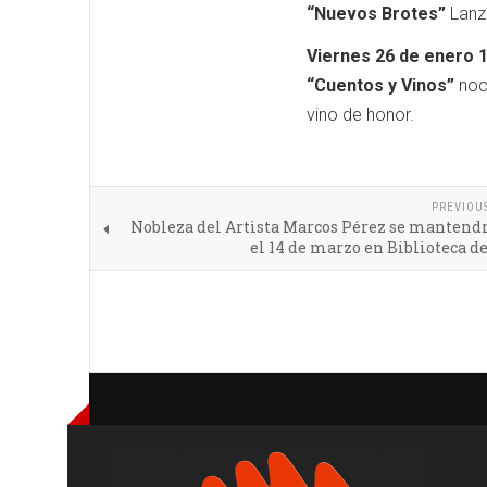
“Nuevos Brotes”
Lanza
Viernes 26 de enero 1
“Cuentos y Vinos”
noch
vino de honor.
PREVIOU
Nobleza del Artista Marcos Pérez se mantendr
el 14 de marzo en Biblioteca d