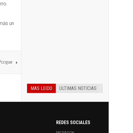
rro.
 más un
 Pirque
MAS LEIDO
ULTIMAS NOTICIAS
REDES SOCIALES
FACEBOOK