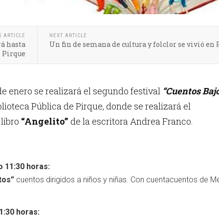
S ARTICLE
NEXT ARTICLE
á hasta
Un fin de semana de cultura y folclor se vivió en
e Pirque
 de enero se realizará el segundo festival
“Cuentos Bajo
blioteca Pública de Pirque, donde se realizará el
 libro
“Angelito”
de la escritora Andrea Franco.
 11:30 horas:
tos”
cuentos dirigidos a niños y niñas. Con cuentacuentos de M
1:30 horas: