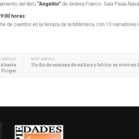
miento del libro
“Angelito”
de Andrea Franco. Sala Paula Nava
9:00 horas:
e de cuentos en la terraza de la biblioteca, con 10 narradores
S ARTICLE
NEXT ARTICLE
á hasta
Un fin de semana de cultura y folclor se vivió en
e Pirque