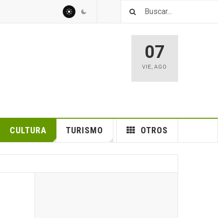
07
VIE
,
AGO
CULTURA
TURISMO
OTROS