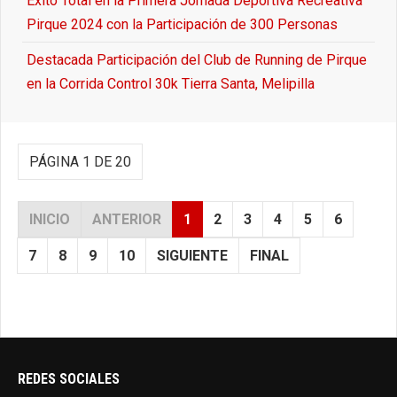
Éxito Total en la Primera Jornada Deportiva Recreativa
Pirque 2024 con la Participación de 300 Personas
Destacada Participación del Club de Running de Pirque
en la Corrida Control 30k Tierra Santa, Melipilla
PÁGINA 1 DE 20
INICIO
ANTERIOR
1
2
3
4
5
6
7
8
9
10
SIGUIENTE
FINAL
REDES SOCIALES