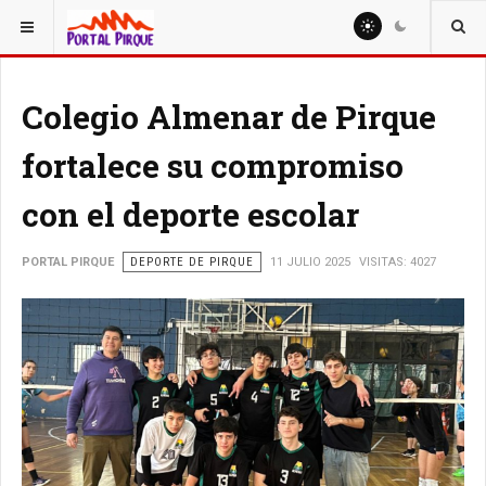
ESTÁ AQUÍ:
DEPORTE
Colegio Almenar de Pirque
fortalece su compromiso
con el deporte escolar
PORTAL PIRQUE
DEPORTE DE PIRQUE
11 JULIO 2025
VISITAS: 4027