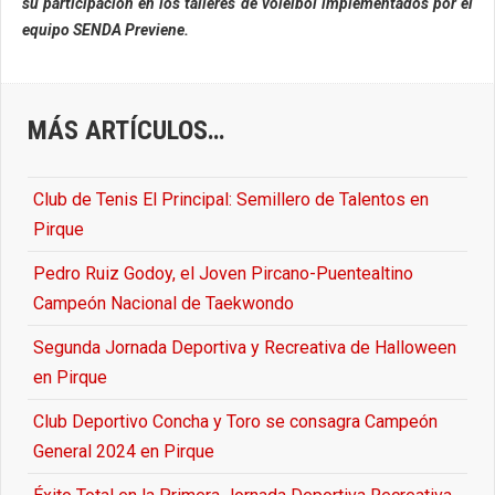
su participación en los talleres de voleibol implementados por el
equipo SENDA Previene.
MÁS ARTÍCULOS…
Club de Tenis El Principal: Semillero de Talentos en
Pirque
Pedro Ruiz Godoy, el Joven Pircano-Puentealtino
Campeón Nacional de Taekwondo
Segunda Jornada Deportiva y Recreativa de Halloween
en Pirque
Club Deportivo Concha y Toro se consagra Campeón
General 2024 en Pirque