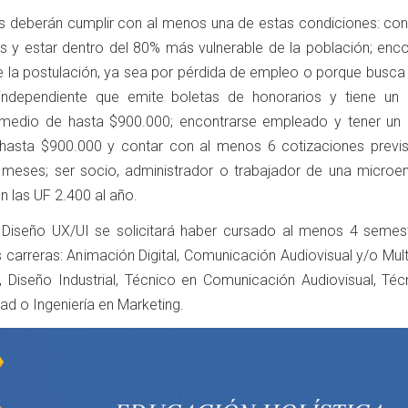
s deberán cumplir con al menos una de estas condiciones: con
s y estar dentro del 80% más vulnerable de la población; enco
la postulación, ya sea por pérdida de empleo o porque busca 
independiente que emite boletas de honorarios y tiene un 
medio de hasta $900.000; encontrarse empleado y tener un 
hasta $900.000 y contar con al menos 6 cotizaciones previs
4 meses; ser socio, administrador o trabajador de una microe
 las UF 2.400 al año.
 Diseño UX/UI se solicitará haber cursado al menos 4 semes
s carreras: Animación Digital, Comunicación Audiovisual y/o Mul
, Diseño Industrial, Técnico en Comunicación Audiovisual, Téc
dad o Ingeniería en Marketing.