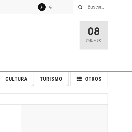
08
SÁB
,
AGO
CULTURA
TURISMO
OTROS