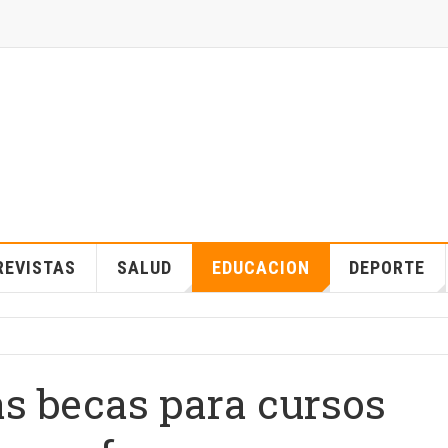
REVISTAS
SALUD
EDUCACION
DEPORTE
s becas para cursos