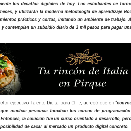
mente los desafíos digitales de hoy. Los estudiantes se form
meses, y utilizarán la moderna metodología de aprendizaje Bo
mientos prácticos y cortos, imitando un ambiente de trabajo. 
s y contemplan un subsidio diario de 3 mil pesos para pagar un
ector ejecutivo Talento Digital para Chile, agregó que en
“convoc
os que muchas personas tomaban los cursos de programación
 Entonces, la solución fue un curso orientado a desarrollo, pe
 posibilidad de sacar al mercado un producto digital concreto.