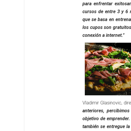
para enfrentar exitosa
cursos de entre 3 y 6 
que se basa en entrena
los cupos son gratuito
conexión a internet.”
Vladimir Glasinovic, dir
anteriores, percibim
objetivo de emprender.
también se entregue la