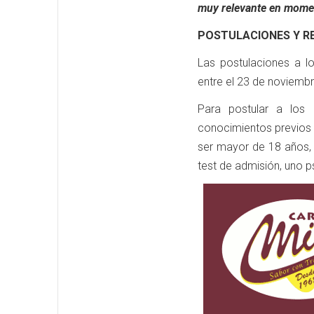
muy relevante en momen
POSTULACIONES Y R
Las postulaciones a lo
entre el 23 de noviemb
Para postular a los
conocimientos previos 
ser mayor de 18 años,
test de admisión, uno p