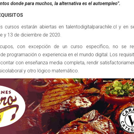
tos donde para muchos, la alternativa es el autoempleo”.
EQUISITOS
s cursos estarán abiertas en talentodigitalparachile.cl y en s
re y 13 de diciembre de 2020.
 cupos, con excepción de un curso específico, no se re
de programación o experiencia en el mundo digital. Los requisi
 contar con enseñanza media completa, rendir satisfactoriame
sicolaboral y otro lógico matemático.