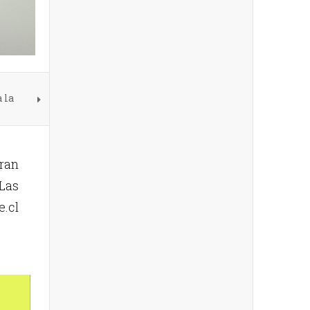
 la
ran
Las
e.cl