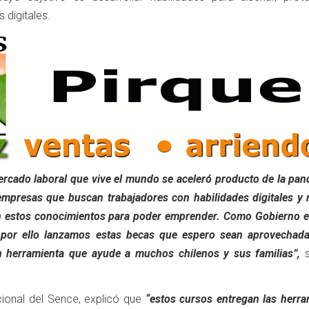
 digitales.
mercado laboral que vive el mundo se aceleró producto de la pa
mpresas que buscan trabajadores con habilidades digitales y 
n estos conocimientos para poder emprender. Como Gobierno 
 por ello lanzamos estas becas que espero sean aprovechada
n herramienta que ayude a muchos chilenos y sus familias”,
s
acional del Sence, explicó que
“estos cursos entregan las herra