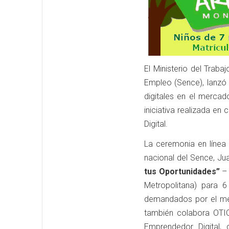
El Ministerio del Traba
Empleo (Sence), lanzó
digitales en el mercad
iniciativa realizada en
Digital.
La ceremonia en línea 
nacional del Sence, Ju
tus Oportunidades”
– 
Metropolitana) para 
demandados por el mer
también colabora OTIC
Emprendedor Digital, 