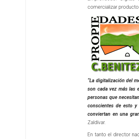
comercializar productos
“La digitalización del 
son cada vez más las e
personas que necesita
conscientes de esto y
conviertan en una gra
Zaldívar.
En tanto el director n