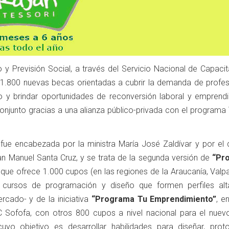
jo y Previsión Social, a través del Servicio Nacional de Capaci
 1.800 nuevas becas orientadas a cubrir la demanda de profes
o y brindar oportunidades de reconversión laboral y emprendi
 conjunto gracias a una alianza público-privada con el programa
fue encabezada por la ministra María José Zaldívar y por el d
an Manuel Santa Cruz, y se trata de la segunda versión de
“Pr
que ofrece 1.000 cupos (en las regiones de la Araucanía, Valp
6 cursos de programación y diseño que formen perfiles al
cado- y de la iniciativa
“Programa Tu Emprendimiento”
, e
 Sofofa, con otros 800 cupos a nivel nacional para el nuev
cuyo objetivo es desarrollar habilidades para diseñar, proto