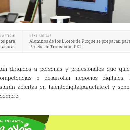
S ARTICLE
NEXT ARTICLE
ios para
Alumnos de los Liceos de Pirque se preparan para
laboral
Prueba de Transición PDT
tán dirigidos a personas y profesionales que quie
ompetencias o desarrollar negocios digitales. 
starán abiertas en talentodigitalparachile.cl y senc
iciembre.