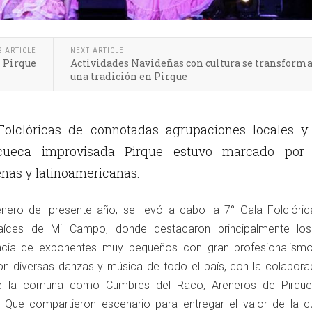
S ARTICLE
NEXT ARTICLE
n Pirque
Actividades Navideñas con cultura se transform
una tradición en Pirque
Folclóricas de connotadas agrupaciones locales y
ueca improvisada Pirque estuvo marcado por 
enas y latinoamericanas.
ero del presente año, se llevó a cabo la 7° Gala Folclóric
aíces de Mi Campo, donde destacaron principalmente los
encia de exponentes muy pequeños con gran profesionalismo
on diversas danzas y música de todo el país, con la colabora
de la comuna como Cumbres del Raco, Areneros de Pirqu
al. Que compartieron escenario para entregar el valor de la cu