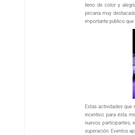
lleno de color y alegr
pircana muy destacada
importante público que 
Estas actividades que 
incentivo para ésta mi
nuevos participantes, 
superación. Eventos apo