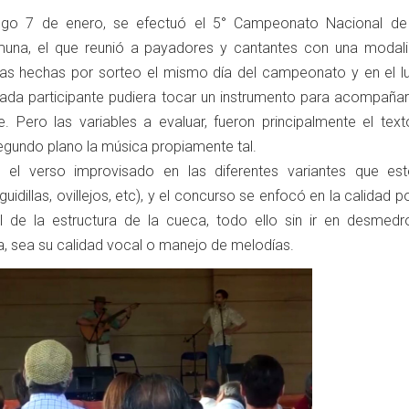
ingo 7 de enero, se efectuó el 5° Campeonato Nacional d
muna, el que reunió a payadores y cantantes con una modal
as hechas por sorteo el mismo día del campeonato y en el lu
 cada participante pudiera tocar un instrumento para acompañar
. Pero las variables a evaluar, fueron principalmente el text
egundo plano la música propiamente tal.
 el verso improvisado en las diferentes variantes que est
uidillas, ovillejos, etc), y el concurso se enfocó en la calidad p
l de la estructura de la cueca, todo ello sin ir en desmedr
a, sea su calidad vocal o manejo de melodías.