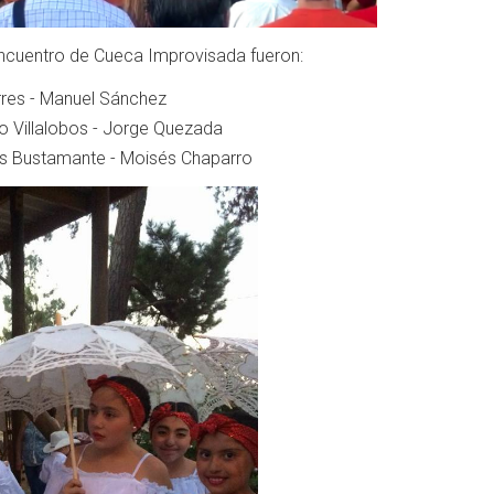
ncuentro de Cueca Improvisada fueron:
orres - Manuel Sánchez
o Villalobos - Jorge Quezada
los Bustamante - Moisés Chaparro