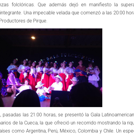
anzas folclóricas. Que además dejó en manifiesto la super
integrante. Una impecable velada que comenzó a las 20:00 hora
Productores de Pirque.
 pasadas las 21:00 horas, se presentó la Gala Latinoamerican
rios de la Cueca, la que ofreció un recorrido mostrando la riq
países como Argentina, Perú, México, Colombia y Chile. Un espe