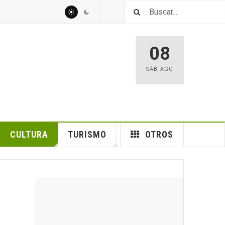
08
SÁB
,
AGO
CULTURA
TURISMO
OTROS