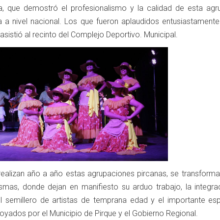
ía, que demostró el profesionalismo y la calidad de esta agr
 a nivel nacional. Los que fueron aplaudidos entusiastamente
asistió al recinto del Complejo Deportivo. Municipal.
realizan año a año estas agrupaciones pircanas, se transforma
smas, donde dejan en manifiesto su arduo trabajo, la integra
el semillero de artistas de temprana edad y el importante espí
yados por el Municipio de Pirque y el Gobierno Regional.