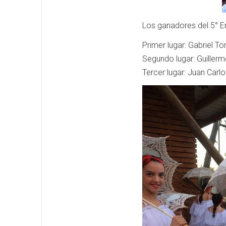
Los ganadores del 5° E
Primer lugar: Gabriel T
Segundo lugar: Guillerm
Tercer lugar: Juan Car