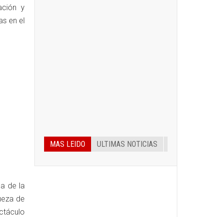
ación y
s en el
MAS LEIDO
ULTIMAS NOTICIAS
a de la
ueza de
ctáculo