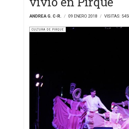
vivió en Pirque
ANDREA G. C-R.
09 ENERO 2018
VISITAS: 545
CULTURA DE PIRQUE