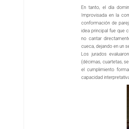
En tanto, el día dom
Improvisada en la co
conformación de parej
idea principal fue que
no cantar directamente
cueca, dejando en un s
Los jurados evaluaron
(décimas, cuartetas, seg
el cumplimiento forma
capacidad interpretativ