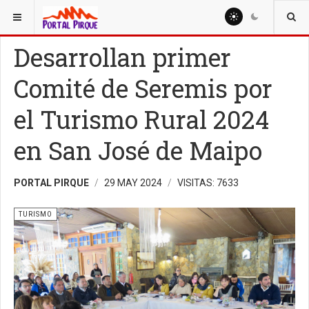
ESTÁ AQUÍ:
TURISMO
Desarrollan primer
Comité de Seremis por
el Turismo Rural 2024
en San José de Maipo
PORTAL PIRQUE
29 MAY 2024
VISITAS: 7633
TURISMO