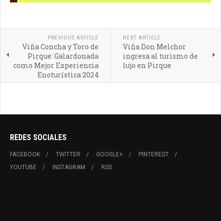
PREVIOUS ARTICLE
NEXT ARTICLE
Viña Concha y Toro de
Viña Don Melchor
Pirque: Galardonada
ingresa al turismo de
como Mejor Experiencia
lujo en Pirque
Enoturística 2024
REDES SOCIALES
FACEBOOK
TWITTER
GOOGLE+
PINTEREST
YOUTUBE
INSTAGRAM
RSS