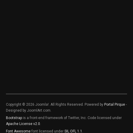
Copyright © 2026 Joomla!. All Rights Reserved. Powered by
Portal Pirque
-
Designed by JoomlArt.com.
Bootstrap
is a front-end framework of Twitter, Inc. Code licensed under
Apache License v2.0
.
Font Awesome
font licensed under
SIL OFL 1.1
.