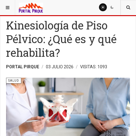
ESTÁ AQUÍ:
SALUD
Kinesiología de Piso
Pélvico: ¿Qué es y qué
rehabilita?
PORTAL PIRQUE
03 JULIO 2026
VISITAS: 1093
SALUD