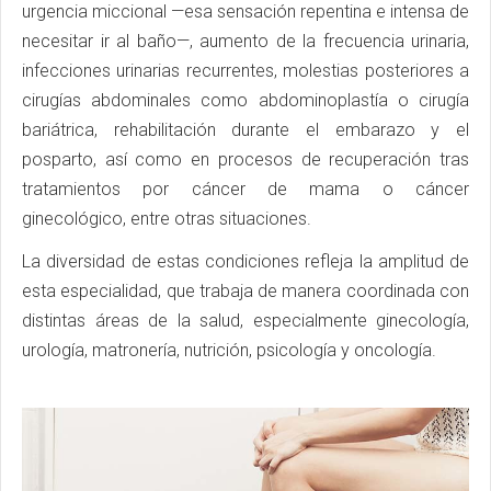
urgencia miccional —esa sensación repentina e intensa de
necesitar ir al baño—, aumento de la frecuencia urinaria,
infecciones urinarias recurrentes, molestias posteriores a
cirugías abdominales como abdominoplastía o cirugía
bariátrica, rehabilitación durante el embarazo y el
posparto, así como en procesos de recuperación tras
tratamientos por cáncer de mama o cáncer
ginecológico, entre otras situaciones.
La diversidad de estas condiciones refleja la amplitud de
esta especialidad, que trabaja de manera coordinada con
distintas áreas de la salud, especialmente ginecología,
urología, matronería, nutrición, psicología y oncología.