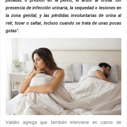
pesadez o presión en la pelvis, el ardor al orinar sin
presencia de infección urinaria, la sequedad o lesiones en
la zona genital, y las pérdidas involuntarias de orina al
reír, toser o saltar, incluso cuando se trata de unas pocas
gotas".
Valdés agrega que también interviene en casos de