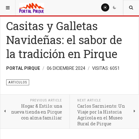
ESTÁ AQUÍ:
ARTICULOS
Casitas y Galletas
Navideñas: el sabor de
la tradición en Pirque
PORTAL PIRQUE
06 DICIEMBRE 2024
VISITAS: 6051
ARTICULOS
PREVIOUS ARTICLE
NEXT ARTICLE
Hogar & Estilo: una
Carlos Sarmiento: Un
nueva tienda en Pirque
Viaje por la Historia
con alma familiar
Agrícola en el Museo
Rural de Pirque