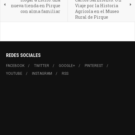
nueva tienda en Pirque
Viaje por la Historia
con alma familiar
Agrícola en el Museo
Rural de Pirque
REDES SOCIALES
FACEBOOK
TWITTER
GOOGLE+
PINTEREST
YOUTUBE
INSTAGRAM
RSS