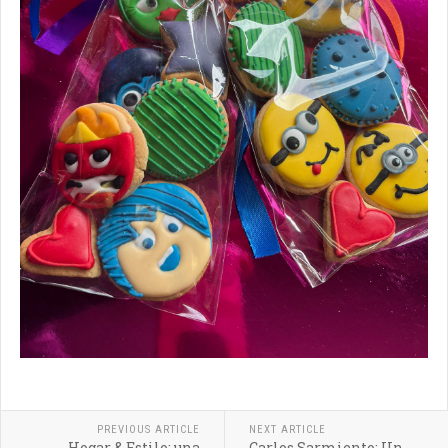
PREVIOUS ARTICLE
NEXT ARTICLE
Hogar & Estilo: una
Carlos Sarmiento: Un