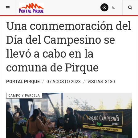
ESTÁ AQUÍ:
OTROS
CAMPO Y PARCELA
Una conmemoración del
Día del Campesino se
llevó a cabo en la
comuna de Pirque
PORTAL PIRQUE
07 AGOSTO 2023
VISITAS: 3130
CAMPO Y PARCELA