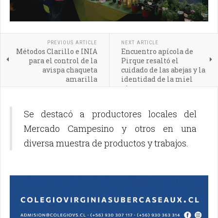
PREVIOUS ARTICLE
NEXT ARTICLE
Métodos Clarillo e INIA
Encuentro apícola de
para el control de la
Pirque resaltó el
avispa chaqueta
cuidado de las abejas y la
amarilla
identidad de la miel
pircana
Se destacó a productores locales del
Mercado Campesino y otros en una
diversa muestra de productos y trabajos.