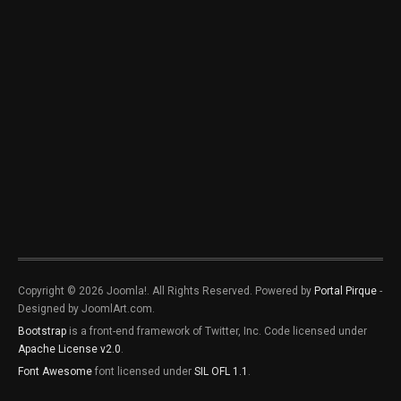
Copyright © 2026 Joomla!. All Rights Reserved. Powered by
Portal Pirque
-
Designed by JoomlArt.com.
Bootstrap
is a front-end framework of Twitter, Inc. Code licensed under
Apache License v2.0
.
Font Awesome
font licensed under
SIL OFL 1.1
.