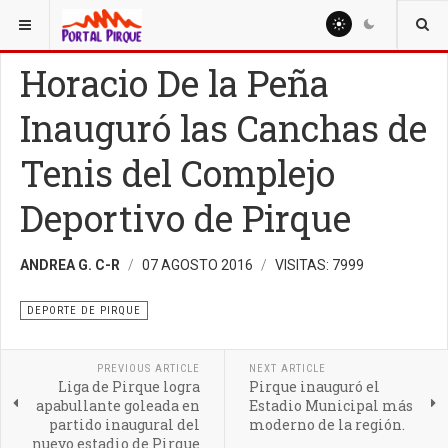
ESTÁ AQUÍ:
DEPORTE
DEPORTE DE PIRQUE
Horacio De la Peña
Inauguró las Canchas de
Tenis del Complejo
Deportivo de Pirque
ANDREA G. C-R
07 AGOSTO 2016
VISITAS: 7999
DEPORTE DE PIRQUE
PREVIOUS ARTICLE
NEXT ARTICLE
Liga de Pirque logra
Pirque inauguró el
apabullante goleada en
Estadio Municipal más
partido inaugural del
moderno de la región.
nuevo estadio de Pirque