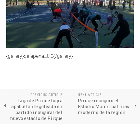
{gallery}delapena:::0:0{/gallery}
PREVIOUS ARTICLE
NEXT ARTICLE
Liga de Pirque logra
Pirque inauguró el
apabullante goleada en
Estadio Municipal más
partido inaugural del
moderno de la región.
nuevo estadio de Pirque