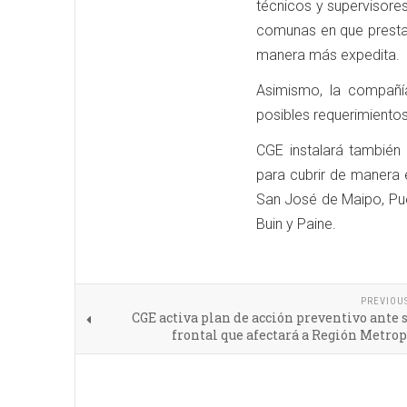
técnicos y supervisores
comunas en que presta 
manera más expedita.
Asimismo, la compañí
posibles requerimiento
CGE instalará también
para cubrir de manera 
San José de Maipo, Pue
Buin y Paine.
PREVIOU
CGE activa plan de acción preventivo ante
frontal que afectará a Región Metro