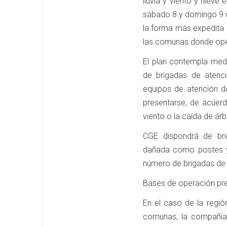
lluvia y viento y nieve
sábado 8 y domingo 9 d
la forma más expedita p
las comunas donde ope
El plan contempla med
de brigadas de atenc
equipos de atención do
presentarse, de acuerd
viento o la caída de árb
CGE dispondrá de bri
dañada como postes y 
número de brigadas de
Bases de operación pr
En el caso de la regi
comunas, la compañía