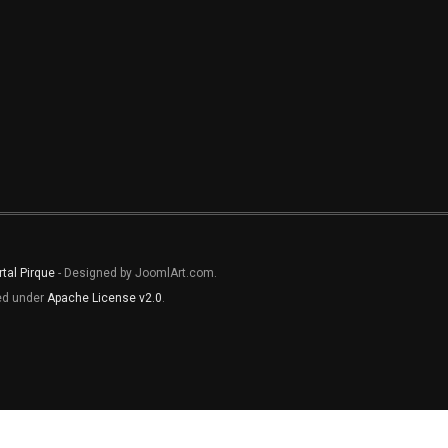
rtal Pirque
- Designed by JoomlArt.com.
sed under
Apache License v2.0
.