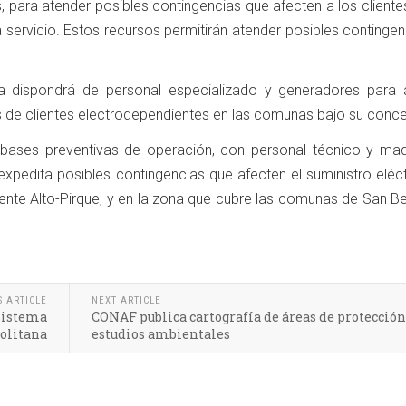
, para atender posibles contingencias que afecten a los cliente
servicio. Estos recursos permitirán atender posibles contingen
a dispondrá de personal especializado y generadores para 
s de clientes electrodependientes en las comunas bajo su conce
 bases preventivas de operación, con personal técnico y maqu
expedita posibles contingencias que afecten el suministro eléc
nte Alto-Pirque, y en la zona que cubre las comunas de San Be
S ARTICLE
NEXT ARTICLE
 sistema
CONAF publica cartografía de áreas de protección
politana
estudios ambientales