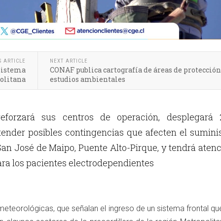
S ARTICLE
NEXT ARTICLE
 sistema
CONAF publica cartografía de áreas de protección
politana
estudios ambientales
eforzará sus centros de operación, desplegará 
tender posibles contingencias que afecten el sumini
San José de Maipo, Puente Alto-Pirque, y tendrá aten
ara los pacientes electrodependientes
eteorológicas, que señalan el ingreso de un sistema frontal qu