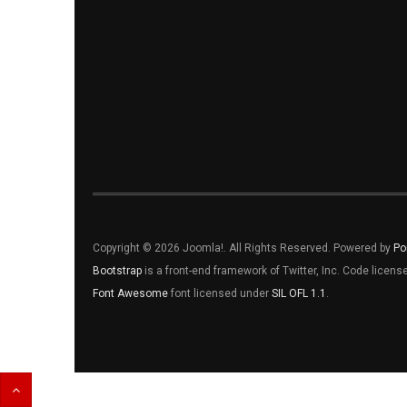
Copyright © 2026 Joomla!. All Rights Reserved. Powered by
Po
Bootstrap
is a front-end framework of Twitter, Inc. Code licen
Font Awesome
font licensed under
SIL OFL 1.1
.