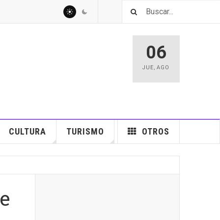
06
JUE
,
AGO
CULTURA
TURISMO
OTROS
te