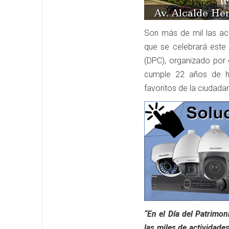
Son más de mil las act
que se celebrará este 
(DPC), organizado por e
cumple 22 años de hi
favoritos de la ciudadan
“En el Día del Patrimon
las miles de actividade