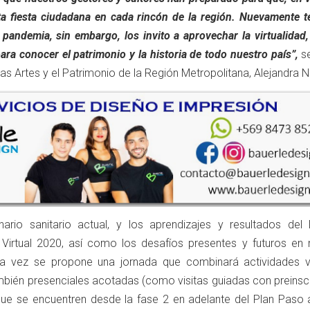
ta fiesta ciudadana en cada rincón de la región. Nuevamente 
 pandemia, sin embargo, los invito a aprovechar la virtualidad
ra conocer el patrimonio y la historia de todo nuestro país”,
se
 las Artes y el Patrimonio de la Región Metropolitana, Alejandra 
ario sanitario actual, y los aprendizajes y resultados del 
Virtual 2020, así como los desafíos presentes y futuros en 
era vez se propone una jornada que combinará actividades vi
mbién presenciales acotadas (como visitas guiadas con preinscr
ue se encuentren desde la fase 2 en adelante del Plan Paso 