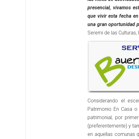
presencial, vivamos es
que vivir esta fecha en
una gran oportunidad pa
Seremi de las Culturas,
Considerando el escen
Patrimonio En Casa o 
patrimonial, por prim
(preferentemente) y ta
en aquellas comunas q