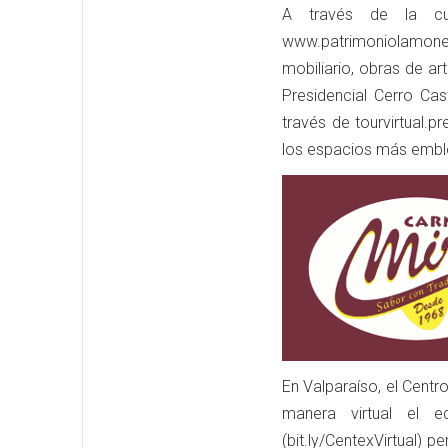
A través de la cu
www.patrimoniolamone
mobiliario, obras de a
Presidencial Cerro Cas
través de tourvirtual.
los espacios más embl
En Valparaíso, el Centro
manera virtual el e
(bit.ly/CentexVirtual) p