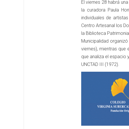
El viernes 28 habrá una
la curadora Paula Hon
individuales de artist
Centro Artesanal los D
la Biblioteca Patrimoni
Municipalidad organizó 
viernes), mientras que 
que analiza el espacio 
UNCTAD III (1972).