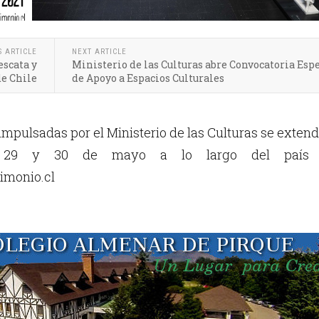
S ARTICLE
NEXT ARTICLE
escata y
Ministerio de las Culturas abre Convocatoria Esp
de Chile
de Apoyo a Espacios Culturales
impulsadas por el Ministerio de las Culturas se exten
, 29 y 30 de mayo a lo largo del país
imonio.cl