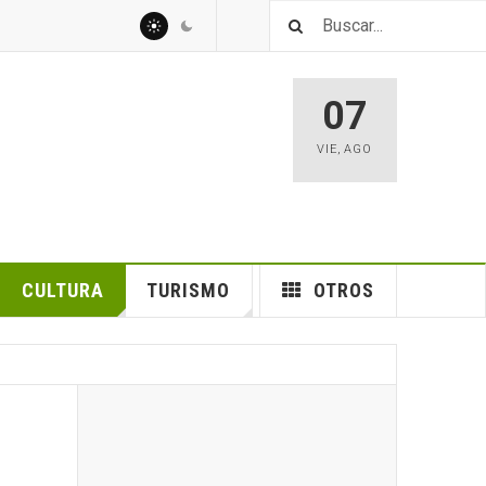
07
VIE
,
AGO
CULTURA
TURISMO
OTROS