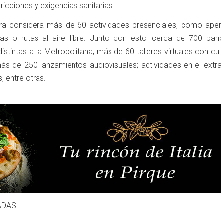
ricciones y exigencias sanitarias.
ora considera más de 60 actividades presenciales, como aper
adas o rutas al aire libre. Junto con esto, cerca de 700 pa
istintas a la Metropolitana; más de 60 talleres virtuales con cu
 más de 250 lanzamientos audiovisuales; actividades en el extr
 entre otras.
ADAS