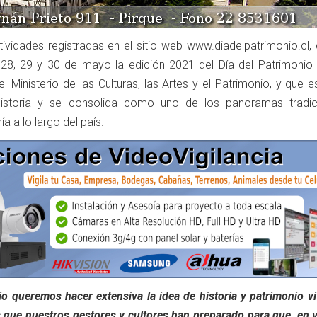
ividades registradas en el sitio web www.diadelpatrimonio.cl, 
28, 29 y 30 de mayo la edición 2021 del Día del Patrimonio C
l Ministerio de las Culturas, las Artes y el Patrimonio, y que 
storia y se consolida como uno de los panoramas tradic
ía a lo largo del país.
io queremos hacer extensiva la idea de historia y patrimonio v
s que nuestros gestores y cultores han preparado para que, en v