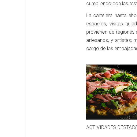
cumpliendo con las rest
La cartelera hasta ah
espacios, visitas gui
provienen de regiones d
artesanos, y artistas;
cargo de las embajadas,
ACTIVIDADES DESTAC