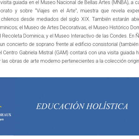
 visita guiada en el Museo Nacional de Bellas Artes (MNBA), a 
orato y sobre “Viajes en el Arte”, muestra que revela exper
as chilenos desde mediados del siglo XIX. También estarán abie
ominicos; el Museo de Artes Decorativas, el Museo Histórico Do
al Recoleta Dominica; y el Museo Interactivo de las Condes. En 
un concierto de soprano frente al edificio consistorial (también
el Centro Gabriela Mistral (GAM) contará con una visita guiada h
y las obras de arte moderno pertenecientes a la colección origin