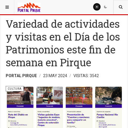
ESTÁ AQUÍ:
CULTURA
Variedad de actividades
y visitas en el Día de los
Patrimonios este fin de
semana en Pirque
PORTAL PIRQUE
23 MAY 2024
VISITAS: 3542
CULTURA