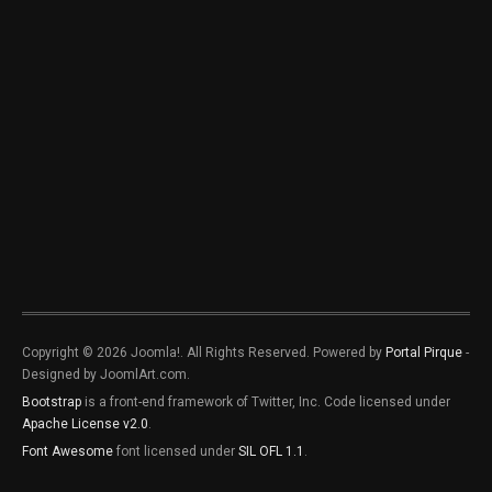
Copyright © 2026 Joomla!. All Rights Reserved. Powered by
Portal Pirque
-
Designed by JoomlArt.com.
Bootstrap
is a front-end framework of Twitter, Inc. Code licensed under
Apache License v2.0
.
Font Awesome
font licensed under
SIL OFL 1.1
.