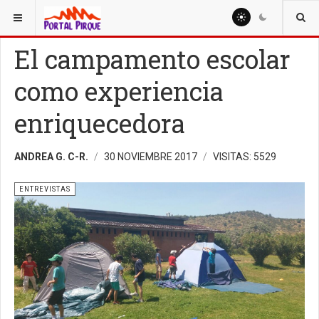
ESTÁ AQUÍ:
ENTREVISTAS
El campamento escolar
como experiencia
enriquecedora
ANDREA G. C-R.
30 NOVIEMBRE 2017
VISITAS: 5529
ENTREVISTAS