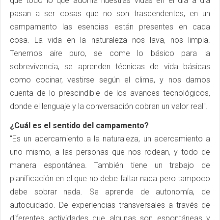
que todo lo que adorna nuestras vidas en el día a día
pasan a ser cosas que no son trascendentes, en un
campamento las esencias están presentes en cada
cosa. La vida en la naturaleza nos lava, nos limpia.
Tenemos aire puro, se come lo básico para la
sobrevivencia, se aprenden técnicas de vida básicas
como cocinar, vestirse según el clima, y nos damos
cuenta de lo prescindible de los avances tecnológicos,
donde el lenguaje y la conversación cobran un valor real".
¿Cuál es el sentido del campamento?
"Es un acercamiento a la naturaleza, un acercamiento a
uno mismo, a las personas que nos rodean, y todo de
manera espontánea. También tiene un trabajo de
planificación en el que no debe faltar nada pero tampoco
debe sobrar nada. Se aprende de autonomía, de
autocuidado. De experiencias transversales a través de
diferentes actividades que algunas son espontáneas y