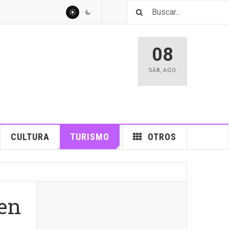
08
SÁB
,
AGO
CULTURA
TURISMO
OTROS
en