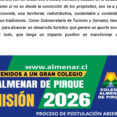
mo si no es desde la convicción de los propósitos, eso va a p
onomía, una territorial, redistributiva, sustentable y sosteni
 sus tradiciones. Como Subsecretaría de Turismo y Sernatur, te
 para alcanzar un desarrollo turístico que genere un aporte ec
re todo, que tenga un impacto positivo en transformar 