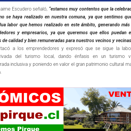
 Jaime Escudero señaló,
“estamos muy contentos que la celebrac
smo se haya realizado en nuestra comuna, ya que sentimos qu
dua labor que hemos realizado en este ámbito, generando más 
dedores y empresarios, ya que queremos que ellos puedan e
s de calidad y bien remuneradas para nuestros vecinos y vecinas
stacó a los emprendedores y expresó que se sigue la labo
rivada del turismo local, dando énfasis en un turismo 
rada inclusiva y poniendo en valor el gran patrimonio cultural ma
.