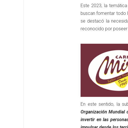
Este 2023, la temática
buscan fomentar todo l
se destacó la necesid
reconocido por poseer u
En este sentido, la s
Organización Mundial d
invertir en las person
impulsar desde los terr