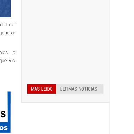
dial del
 generar
les, la
que Río
MAS LEIDO
ULTIMAS NOTICIAS