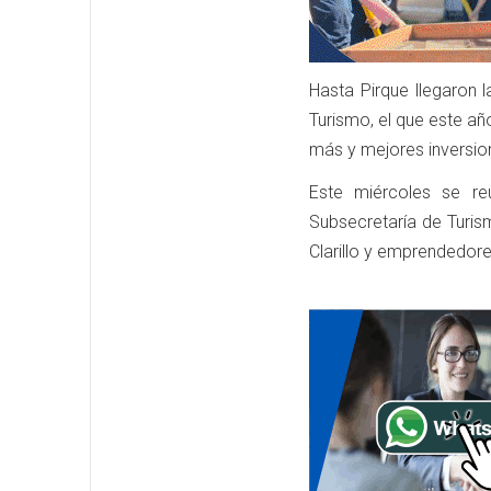
Hasta Pirque llegaron 
Turismo, el que este añ
más y mejores inversion
Este miércoles se re
Subsecretaría de Turis
Clarillo y emprendedore