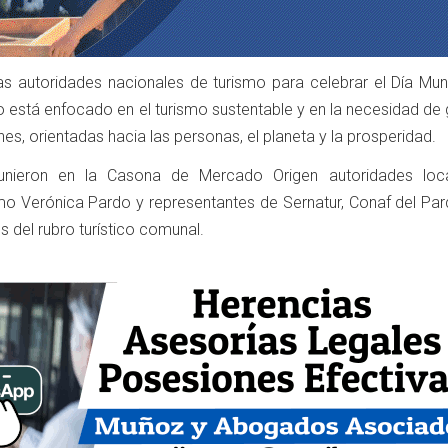
las autoridades nacionales de turismo para celebrar el Día Mun
o está enfocado en el turismo sustentable y en la necesidad de
es, orientadas hacia las personas, el planeta y la prosperidad.
unieron en la Casona de Mercado Origen autoridades loca
mo Verónica Pardo y representantes de Sernatur, Conaf del Par
s del rubro turístico comunal.