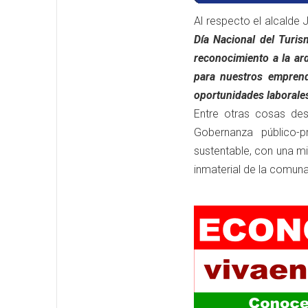
Al respecto el alcalde
Día Nacional del Turi
reconocimiento a la ar
para nuestros empren
oportunidades laborale
Entre otras cosas de
Gobernanza público-p
sustentable, con una mi
inmaterial de la comuna