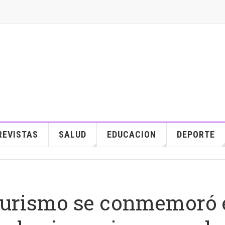
REVISTAS
SALUD
EDUCACION
DEPORTE
Turismo se conmemoró 