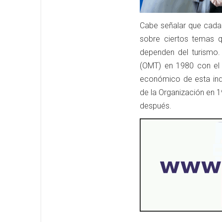
Cabe señalar que cada 
sobre ciertos temas q
dependen del turismo.
(OMT) en 1980 con el p
económico de esta indu
de la Organización en 
después.