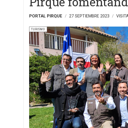
Pirque fomentando
PORTAL PIRQUE
27 SEPTIEMBRE 2023
VISIT
TURISMO