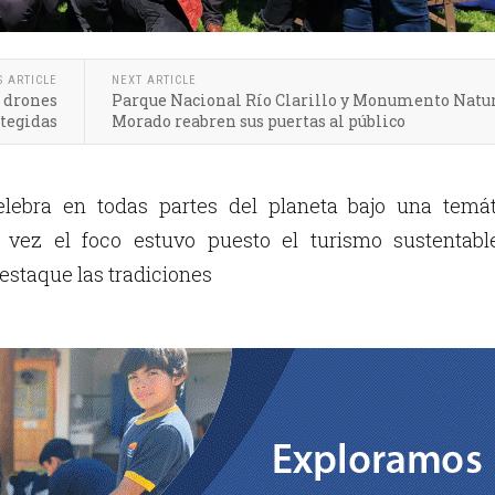
S ARTICLE
NEXT ARTICLE
e drones
Parque Nacional Río Clarillo y Monumento Natur
otegidas
Morado reabren sus puertas al público
lebra en todas partes del planeta bajo una temát
ta vez el foco estuvo puesto el turismo sustentabl
estaque las tradiciones