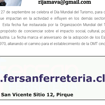
27 de septiembre se celebra el Día Mundial del Turismo, para d
ue impactan en la actividad e influyen en los demás secto
 Esta fecha fue instaurada por la Organización Mundial del 
ropósito de concienciar sobre el impacto social, cultural, pol
stria. La fecha marca el aniversario de la adopción de los Es
1970, allanando el camino para el establecimiento de la OMT ci