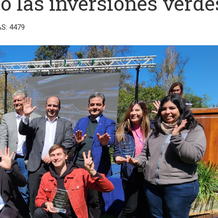
 las inversiones verde
AS: 4479