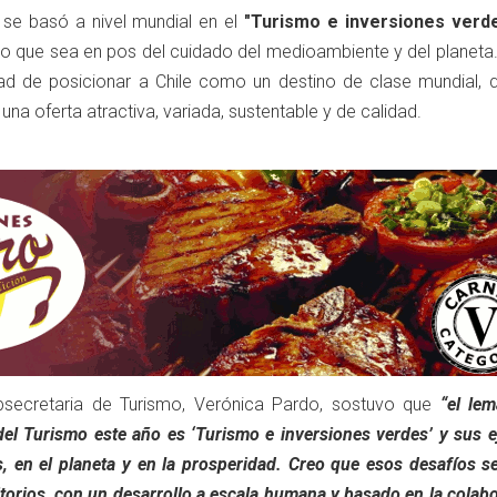
 se basó a nivel mundial en el
"Turismo e inversiones verd
o que sea en pos del cuidado del medioambiente y del planeta
ad de posicionar a Chile como un destino de clase mundial, 
na oferta atractiva, variada, sustentable y de calidad.
ubsecretaria de Turismo, Verónica Pardo, sostuvo que
“el lem
el Turismo este año es ‘Turismo e inversiones verdes’ y sus e
as, en el planeta y en la prosperidad. Creo que esos desafíos 
itorios, con un desarrollo a escala humana y basado en la colab