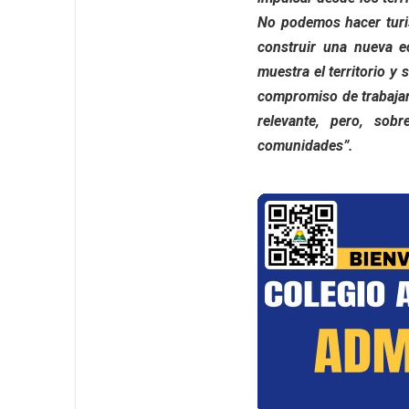
No podemos hacer turis
construir una nueva ec
muestra el territorio y
compromiso de trabajar
relevante, pero, sob
comunidades”.