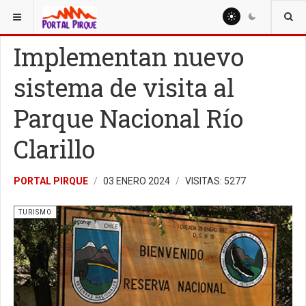
ESTÁ AQUÍ:
TURISMO
Implementan nuevo
sistema de visita al
Parque Nacional Río
Clarillo
PORTAL PIRQUE
03 ENERO 2024
VISITAS: 5277
TURISMO