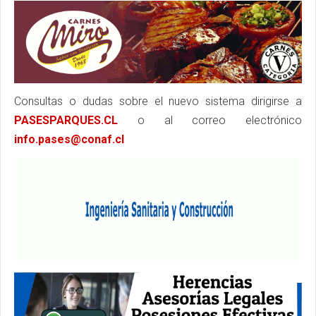
Consultas o dudas sobre el nuevo sistema dirigirse a
PASESPARQUES.CL
o al correo electrónico
info.pases@conaf.cl