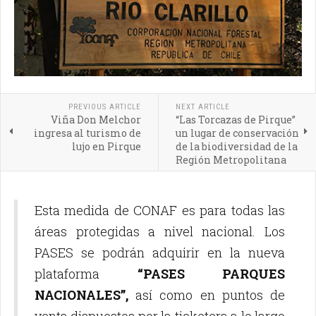
PREVIOUS ARTICLE
NEXT ARTICLE
Viña Don Melchor
“Las Torcazas de Pirque”
ingresa al turismo de
un lugar de conservación
lujo en Pirque
de la biodiversidad de la
Región Metropolitana
Esta medida de CONAF es para todas las
áreas protegidas a nivel nacional. Los
PASES se podrán adquirir en la nueva
plataforma
“PASES PARQUES
NACIONALES”,
así como en puntos de